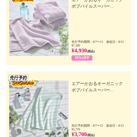
ボブパイルスーパー...
先行予約期間：8/7〜11 放送日：8/12
¥7,590
¥4,930
(税込)
35%OFF
先行SSV
エアーかおるオーガニック
ボブパイルスーパー...
先行予約期間：8/7〜11 放送日：8/12
¥5,720
¥3,700
(税込)