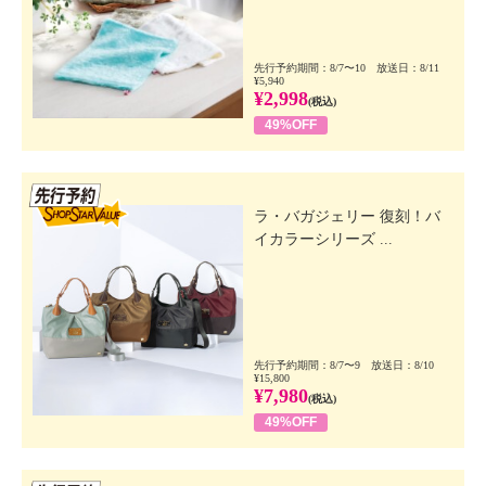
先行予約期間：8/7〜10 放送日：8/11
¥5,940
¥2,998
(税込)
49%OFF
先行SSV
ラ・バガジェリー 復刻！バ
イカラーシリーズ ...
先行予約期間：8/7〜9 放送日：8/10
¥15,800
¥7,980
(税込)
49%OFF