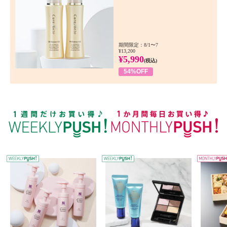
期間限定：8/1〜7
¥13,200
¥5,990
(税込)
54%OFF
WEEKLY PUSH
W