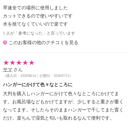
早速全ての場所に使用しました
カットできるので使いやすいです
水を捨てなくていいので楽です
1 人が「参考になった」と言っています
このお客様の他のクチコミを見る
サマ
さん
（購入日：2026/06/14｜公開日：2026/07/13）
ハンガーにかけて色々なところに
大判を購入しハンガーにかけて色々なところにかけてま
す。お風呂場などもかけてますが、少しすると重さが重く
なってます。そしたらそのままハンガーで干してまた置く
だけ。楽ちんで湿気と匂いも取れるなんて便利です。