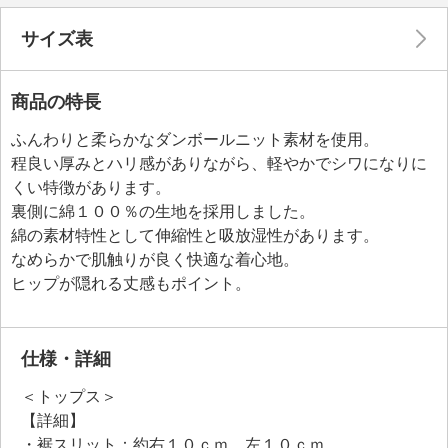
サイズ表
商品の特長
ふんわりと柔らかなダンボールニット素材を使用。
程良い厚みとハリ感がありながら、軽やかでシワになりに
くい特徴があります。
裏側に綿１００％の生地を採用しました。
綿の素材特性として伸縮性と吸放湿性があります。
なめらかで肌触りが良く快適な着心地。
ヒップが隠れる丈感もポイント。
仕様・詳細
＜トップス＞
【詳細】
・裾スリット：約右１０ｃｍ、左１０ｃｍ