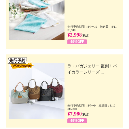
先行予約期間：8/7〜10 放送日：8/11
¥5,940
¥2,998
(税込)
49%OFF
先行SSV
ラ・バガジェリー 復刻！バ
イカラーシリーズ ...
先行予約期間：8/7〜9 放送日：8/10
¥15,800
¥7,980
(税込)
49%OFF