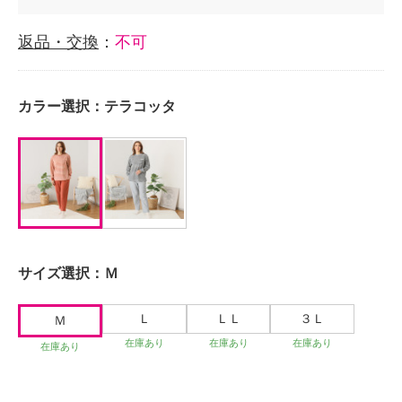
返品・交換
：
不可
カラー選択：
テラコッタ
サイズ選択：
Ｍ
Ｌ
ＬＬ
３Ｌ
Ｍ
在庫あり
在庫あり
在庫あり
在庫あり