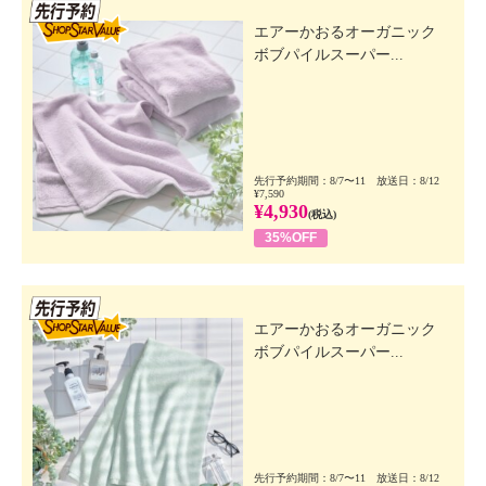
先行SSV
エアーかおるオーガニック
ボブパイルスーパー...
先行予約期間：8/7〜11 放送日：8/12
¥7,590
¥4,930
(税込)
35%OFF
先行SSV
エアーかおるオーガニック
ボブパイルスーパー...
先行予約期間：8/7〜11 放送日：8/12