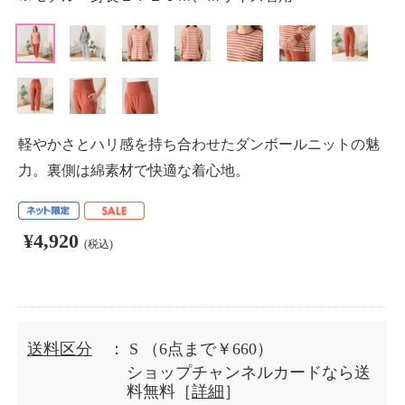
軽やかさとハリ感を持ち合わせたダンボールニットの魅
力。裏側は綿素材で快適な着心地。
¥4,920
(税込)
送料区分
： S
（6点まで￥660）
ショップチャンネルカードなら送
料無料［
詳細
］