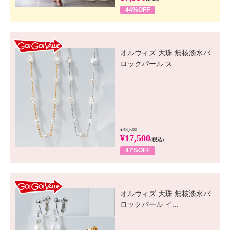
44%OFF
GO! GO! VALUE
オルウィズ 大珠 無核淡水バ
ロックパール ス...
¥33,500
¥17,500
(税込)
47%OFF
GO! GO! VALUE
オルウィズ 大珠 無核淡水バ
ロックパール イ...