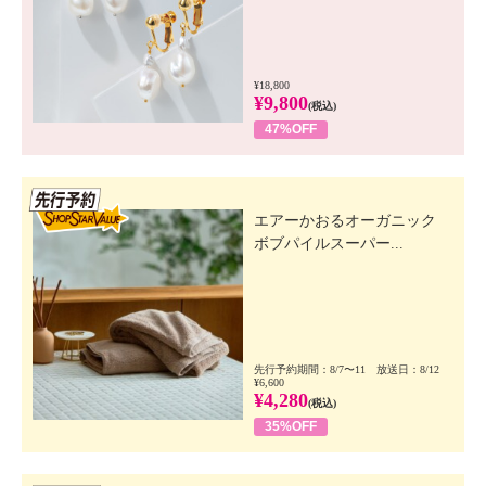
¥18,800
¥9,800
(税込)
47%OFF
先行SSV
エアーかおるオーガニック
ボブパイルスーパー...
先行予約期間：8/7〜11 放送日：8/12
¥6,600
¥4,280
(税込)
35%OFF