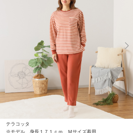
テラコッタ
※モデル 身長１７１ｃｍ、Ｍサイズ着用