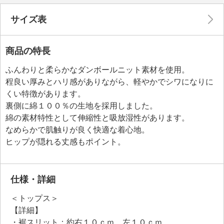
サイズ表
商品の特長
ふんわりと柔らかなダンボールニット素材を使用。
程良い厚みとハリ感がありながら、軽やかでシワになりに
くい特徴があります。
裏側に綿１００％の生地を採用しました。
綿の素材特性として伸縮性と吸放湿性があります。
なめらかで肌触りが良く快適な着心地。
ヒップが隠れる丈感もポイント。
仕様・詳細
＜トップス＞
【詳細】
・裾スリット：約右１０ｃｍ、左１０ｃｍ