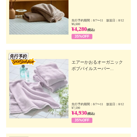
先行予約期間：8/7〜11 放送日：8/12
¥6,600
¥4,280
(税込)
35%OFF
先行SSV
エアーかおるオーガニック
ボブパイルスーパー...
先行予約期間：8/7〜11 放送日：8/12
¥7,590
¥4,930
(税込)
35%OFF