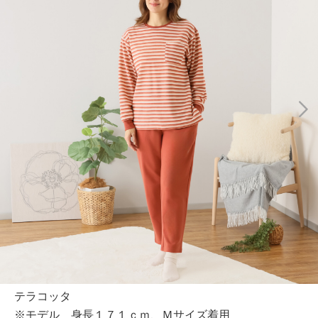
テラコッタ
※モデル 身長１７１ｃｍ、Ｍサイズ着用