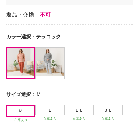
返品・交換
：
不可
カラー選択：
テラコッタ
サイズ選択：
Ｍ
Ｌ
ＬＬ
３Ｌ
Ｍ
在庫あり
在庫あり
在庫あり
在庫あり