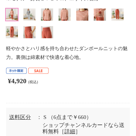
軽やかさとハリ感を持ち合わせたダンボールニットの魅
力。裏側は綿素材で快適な着心地。
¥4,920
(税込)
送料区分
： S
（6点まで￥660）
ショップチャンネルカードなら送
料無料［
詳細
］