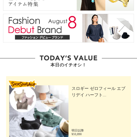
本日のイチオシ！
SHOP STAR VALUE
スロギー ゼロフィール エブ
リデイ ハーフト...
明日以降
¥10,890