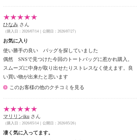
ひなみ
さん
（購入日：2026/07/14｜公開日：2026/07/27）
お気に入り
使い勝手の良い バッグを探していました
偶然 SNSで見つけた今回のトートバッグに惹かれ購入。
スムーズに中身が取り出せたりストレスなく使えます。良
い買い物が出来たと思います
このお客様の他のクチコミを見る
マリリンiku
さん
（購入日：2026/05/14｜公開日：2026/05/26）
凄く気に入ってます。