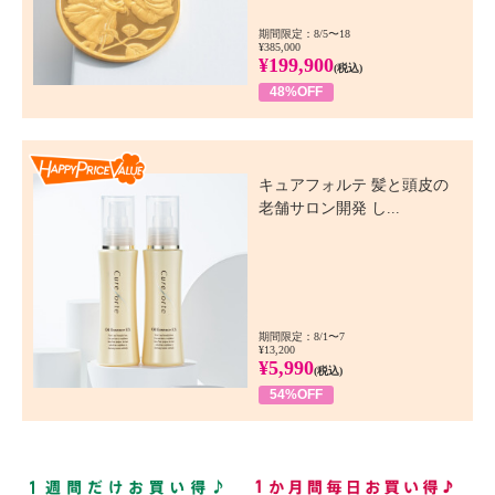
期間限定：8/5〜18
¥385,000
¥199,900
(税込)
48%OFF
Happy Price Value
キュアフォルテ 髪と頭皮の
老舗サロン開発 し...
期間限定：8/1〜7
¥13,200
¥5,990
(税込)
54%OFF