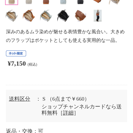
深みのあるムラ染めが魅せる表情豊かな風合い。大きめ
のフラップはポケットとしても使える実用的な一品。
¥7,150
(税込)
送料区分
： S
（6点まで￥660）
ショップチャンネルカードなら送
料無料［
詳細
］
返品・交換
：可