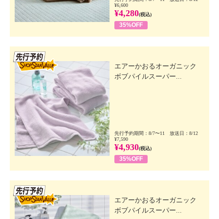
¥6,600
¥4,280
(税込)
35%OFF
先行SSV
エアーかおるオーガニック
ボブパイルスーパー...
先行予約期間：8/7〜11 放送日：8/12
¥7,590
¥4,930
(税込)
35%OFF
先行SSV
エアーかおるオーガニック
ボブパイルスーパー...