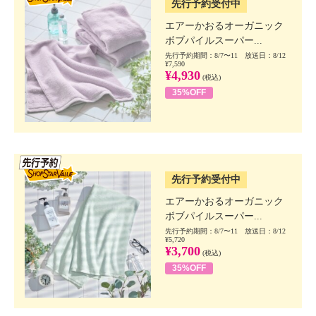
先行予約受付中
エアーかおるオーガニック
ボブパイルスーパー...
先行予約期間：8/7〜11 放送日：8/12
¥7,590
¥4,930
(税込)
35%OFF
SSV先行
先行予約受付中
エアーかおるオーガニック
ボブパイルスーパー...
先行予約期間：8/7〜11 放送日：8/12
¥5,720
¥3,700
(税込)
35%OFF