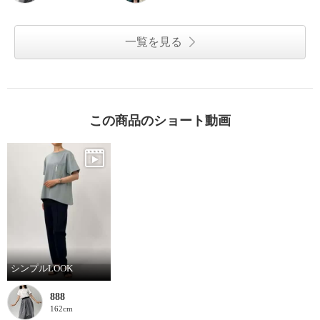
一覧を見る
この商品のショート動画
シンプルLOOK
888
162cm