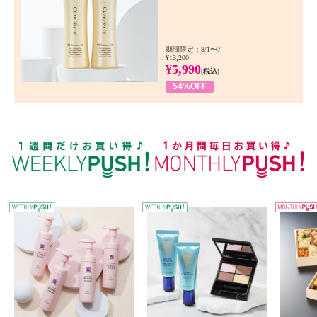
期間限定：8/1〜7
¥13,200
¥5,990
(税込)
54%OFF
WEEKLY PUSH
W