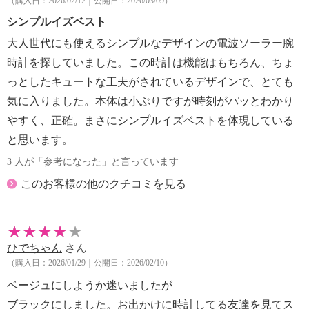
（購入日：2026/02/12｜公開日：2026/03/09）
シンプルイズベスト
大人世代にも使えるシンプルなデザインの電波ソーラー腕
時計を探していました。この時計は機能はもちろん、ちょ
っとしたキュートな工夫がされているデザインで、とても
気に入りました。本体は小ぶりですが時刻がパッとわかり
やすく、正確。まさにシンプルイズベストを体現している
と思います。
3 人が「参考になった」と言っています
このお客様の他のクチコミを見る
ひでちゃん
さん
（購入日：2026/01/29｜公開日：2026/02/10）
ベージュにしようか迷いましたが
ブラックにしました。お出かけに時計してる友達を見てス