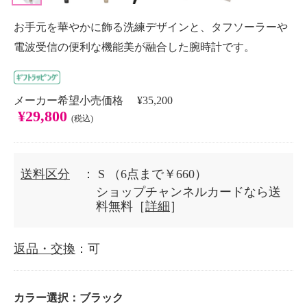
お手元を華やかに飾る洗練デザインと、タフソーラーや
電波受信の便利な機能美が融合した腕時計です。
メーカー希望小売価格 ¥35,200
¥29,800
(税込)
送料区分
： S
（6点まで￥660）
ショップチャンネルカードなら送
料無料［
詳細
］
返品・交換
：可
カラー選択：
ブラック