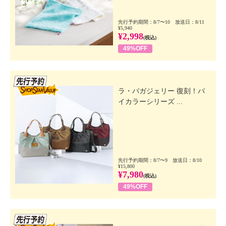
先行予約期間：8/7〜10 放送日：8/11
¥5,940
¥2,998
(税込)
49%OFF
先行SSV
ラ・バガジェリー 復刻！バ
イカラーシリーズ ...
先行予約期間：8/7〜9 放送日：8/10
¥15,800
¥7,980
(税込)
49%OFF
先行SSV