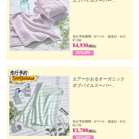
ボブパイルスーパー...
先行予約期間：8/7〜11 放送日：8/12
¥7,590
¥4,930
(税込)
35%OFF
先行SSV
エアーかおるオーガニック
ボブパイルスーパー...
先行予約期間：8/7〜11 放送日：8/12
¥5,720
¥3,700
(税込)
35%OFF