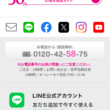
※お電話番号のお掛け間違いにご注意ください。
ご注文：24時間｜お問い合わせ：音声自動応答
24時間／オペレーター対応 9:00～21:00