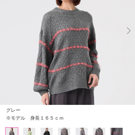
グレー
※モデル 身長１６５ｃｍ