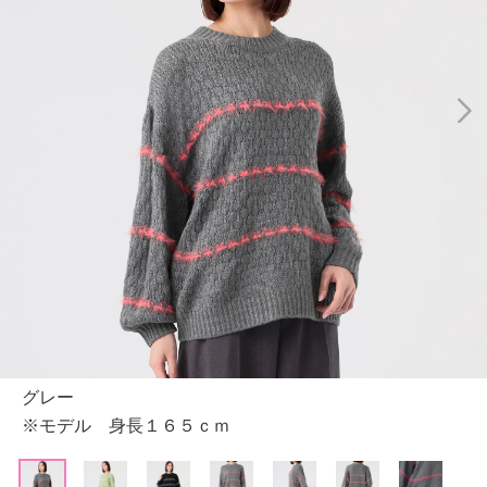
グレー
※モデル 身長１６５ｃｍ