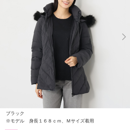
ブラック
※モデル 身長１６８ｃｍ、Ｍサイズ着用