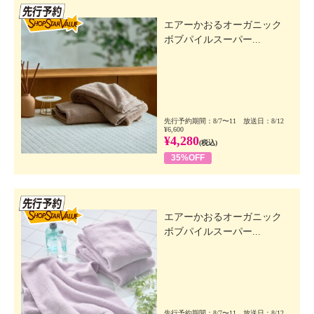
先行SSV
エアーかおるオーガニック
ボブパイルスーパー...
先行予約期間：8/7〜11 放送日：8/12
¥6,600
¥4,280
(税込)
35%OFF
先行SSV
エアーかおるオーガニック
ボブパイルスーパー...
先行予約期間：8/7〜11 放送日：8/12