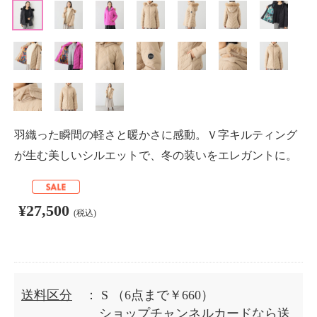
羽織った瞬間の軽さと暖かさに感動。Ｖ字キルティング
が生む美しいシルエットで、冬の装いをエレガントに。
¥27,500
(税込)
送料区分
： S
（6点まで￥660）
ショップチャンネルカードなら送