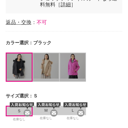
料無料［
詳細
］
返品・交換
：
不可
カラー選択：
ブラック
サイズ選択：
Ｓ
Ｍ
Ｌ
Ｓ
在庫なし
在庫なし
在庫なし