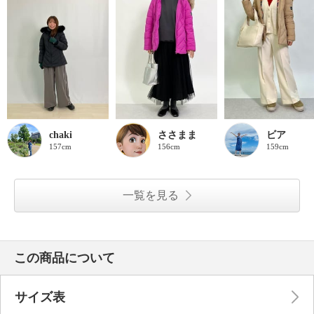
chaki
ささまま
ビア
157cm
156cm
159cm
一覧を見る
この商品について
サイズ表