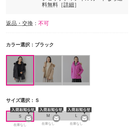
料無料［
詳細
］
返品・交換
：
不可
カラー選択：
ブラック
サイズ選択：
Ｓ
Ｍ
Ｌ
Ｓ
在庫なし
在庫なし
在庫なし