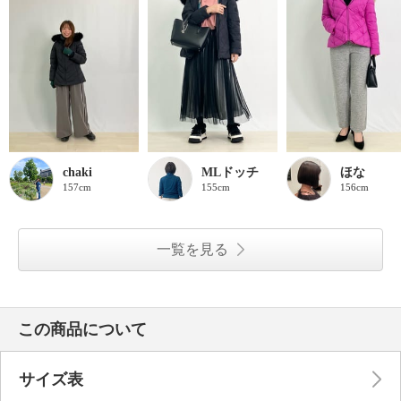
chaki
MLドッチ
ほな
157cm
155cm
156cm
一覧を見る
この商品について
サイズ表