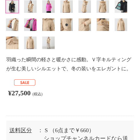
羽織った瞬間の軽さと暖かさに感動。Ｖ字キルティング
が生む美しいシルエットで、冬の装いをエレガントに。
¥27,500
(税込)
送料区分
： S
（6点まで￥660）
ショップチャンネルカードなら送