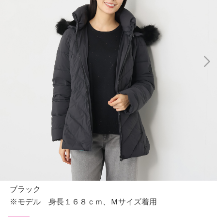
ブラック
※モデル 身長１６８ｃｍ、Ｍサイズ着用