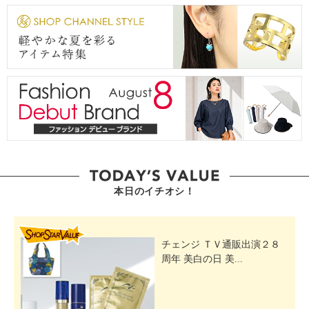
本日のイチオシ！
SHOP STAR VALUE
チェンジ ＴＶ通販出演２８
周年 美白の日 美...