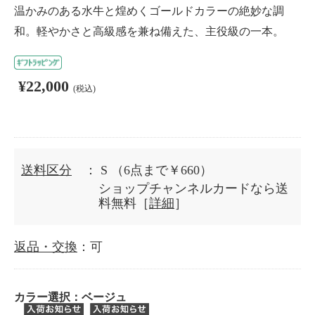
温かみのある水牛と煌めくゴールドカラーの絶妙な調
和。軽やかさと高級感を兼ね備えた、主役級の一本。
¥22,000
(税込)
送料区分
： S
（6点まで￥660）
ショップチャンネルカードなら送
料無料［
詳細
］
返品・交換
：可
カラー選択：
ベージュ