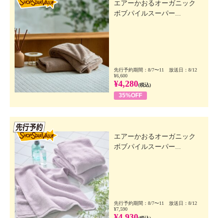
エアーかおるオーガニック
ボブパイルスーパー...
先行予約期間：8/7〜11 放送日：8/12
¥6,600
¥4,280
(税込)
35%OFF
先行SSV
エアーかおるオーガニック
ボブパイルスーパー...
先行予約期間：8/7〜11 放送日：8/12
¥7,590
¥4,930