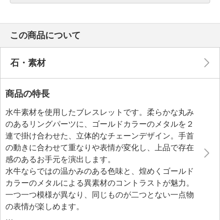
この商品について
石・素材
商品の特長
水牛素材を使用したブレスレットです。柔らかな丸み
のあるリングパーツに、ゴールドカラーのメタルを２
連で掛け合わせた、立体的なチェーンデザイン。手首
の動きに合わせて重なりや表情が変化し、上品で存在
感のあるお手元を演出します。
水牛ならではの温かみのある色味と、煌めくゴールド
カラーのメタルによる異素材のコントラストが魅力。
一つ一つ模様が異なり、同じものが二つとない一点物
の表情が楽しめます。
見た目のボリュームに反して非常に軽く、長時間着け