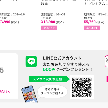
段重
ト プレミアム ..
期間限定：7/31〜8/6
期間限定：8/1〜31
期間限定：8/1〜31
4,510
¥34,800
¥9,240
¥3,990
¥18,980
¥5,760
(税込)
(税込)
(税込)
45%OFF
37%OFF
ださい。