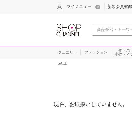
マイメニュー
新規会員登
心おどる
靴・バ
ジュエリー
ファッション
小物・イ
SALE
現在、お取扱いしていません。