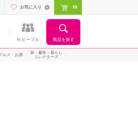
¥0
お気に入り
商品を探す
SCピープル
旅・趣味・暮らし
グルメ・お酒
コレクターズ