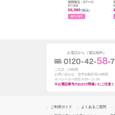
31
期間限定：8/1〜31
期間限定：8/7〜13
¥22,400
¥17,820
¥
¥8,200
¥6,980
)
(税込)
(税込)
63%OFF
60%OFF
お電話から（通話無料）
ご注文：24時間
お問い合わせ：音声自動応答24時間
オペレーター対応 9:00～21:00
※お電話番号のおかけ間違いにご注意く
ご利用ガイド
よくあるご質問