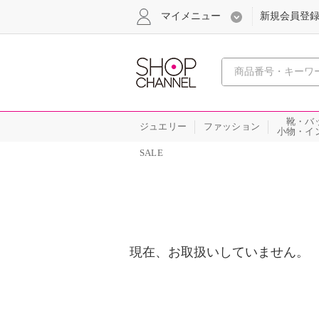
マイメニュー
新規会員登
心おどる
靴・バ
ジュエリー
ファッション
小物・イ
SALE
現在、お取扱いしていません。