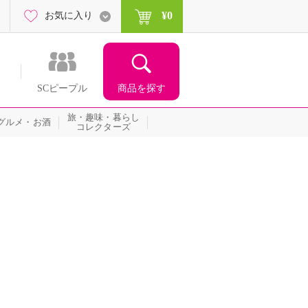
¥0
お気に入り
商品を探す
SCピープル
旅・趣味・暮らし
グルメ・お酒
コレクターズ