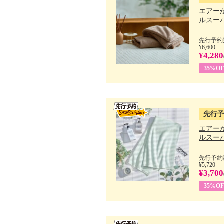
エアー
ルスーパ
先行予約期
¥6,600
¥4,280
35%OF
先行
エアー
ルスーパ
先行予約期
¥5,720
¥3,700
35%OF