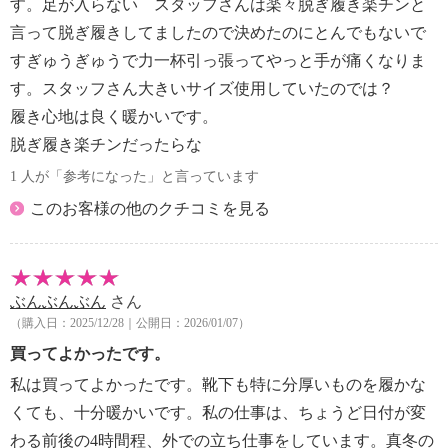
す。足が入らない スタッフさんは楽々脱ぎ履き楽チンと
言って脱ぎ履きしてましたので決めたのにとんでもないで
すぎゅうぎゅうで力一杯引っ張ってやっと手が痛くなりま
す。スタッフさん大きいサイズ使用していたのでは？
履き心地は良く暖かいです。
脱ぎ履き楽チンだったらな
1 人が「参考になった」と言っています
このお客様の他のクチコミを見る
ぶんぶんぶん
さん
（購入日：2025/12/28｜公開日：2026/01/07）
買ってよかったです。
私は買ってよかったです。靴下も特に分厚いものを履かな
くても、十分暖かいです。私の仕事は、ちょうど日付が変
わる前後の4時間程、外での立ち仕事をしています。真冬の