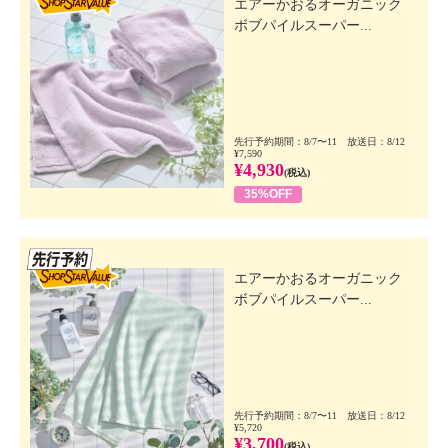
エアーかおるオーガニック
ボブパイルスーパー...
先行予約期間：8/7〜11 放送日：8/12
¥7,590
¥4,930
(税込)
35%OFF
先行SSV
エアーかおるオーガニック
ボブパイルスーパー...
先行予約期間：8/7〜11 放送日：8/12
¥5,720
¥3,700
(税込)