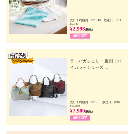
先行予約期間：8/7〜10 放送日：8/11
¥5,940
¥2,998
(税込)
49%OFF
先行SSV
ラ・バガジェリー 復刻！バ
イカラーシリーズ ...
先行予約期間：8/7〜9 放送日：8/10
¥15,800
¥7,980
(税込)
49%OFF