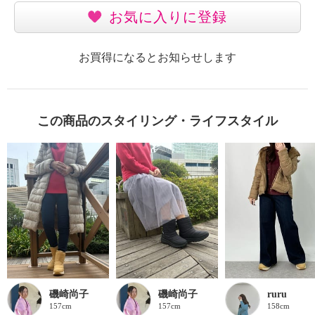
お気に入りに登録
お買得になるとお知らせします
この商品のスタイリング・ライフスタイル
磯崎尚子
磯崎尚子
ruru
157cm
157cm
158cm