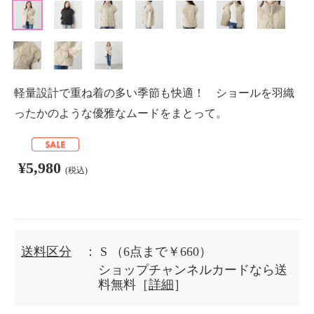
軽量設計で重ね着の多い季節も快適！ ショールを羽織
ったかのような優雅なムードをまとって。
¥5,980
(税込)
送料区分
： S
（6点まで￥660）
ショップチャンネルカードなら送
料無料［
詳細
］