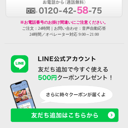
※お電話番号のお掛け間違いにご注意ください。
ご注文：24時間｜お問い合わせ：音声自動応答
24時間／オペレーター対応 9:00～21:00