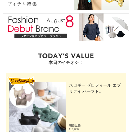
本日のイチオシ！
SHOP STAR VALUE
スロギー ゼロフィール エブ
リデイ ハーフト...
明日以降
¥10,890