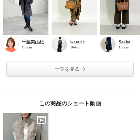
千葉美由紀
watariri
Saako
169cm
164cm
160cm
一覧を見る
この商品のショート動画