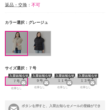
返品・交換
：
不可
カラー選択：
グレージュ
サイズ選択：
７号
９号
１１号
１３号
７号
在庫なし
在庫なし
在庫なし
在庫なし
ボタンを押すと、入荷お知らせメールの登録ができ