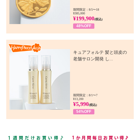
期間限定：8/5〜18
¥385,000
¥199,900
(税込)
48%OFF
Happy Price Value
キュアフォルテ 髪と頭皮の
老舗サロン開発 し...
期間限定：8/1〜7
¥13,200
¥5,990
(税込)
54%OFF