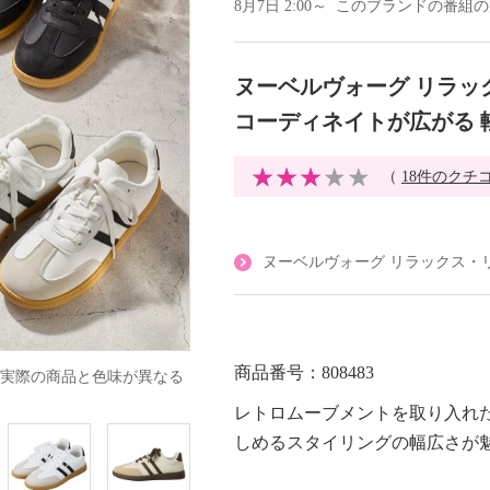
8月7日 2:00～ このブランドの番組
ヌーベルヴォーグ リラッ
コーディネイトが広がる 
（
18件のクチ
ヌーベルヴォーグ リラックス・
商品番号：808483
実際の商品と色味が異なる
レトロムーブメントを取り入れ
しめるスタイリングの幅広さが