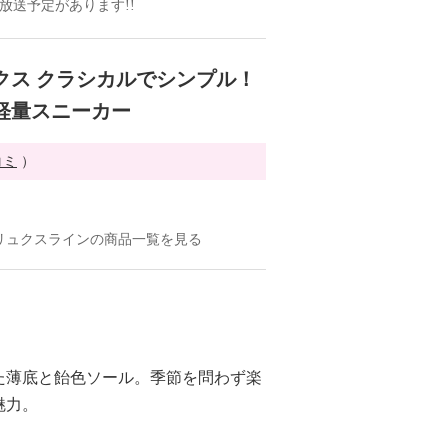
の放送予定があります!!
クス クラシカルでシンプル！
軽量スニーカー
コミ
）
リュクスラインの商品一覧を見る
た薄底と飴色ソール。季節を問わず楽
魅力。