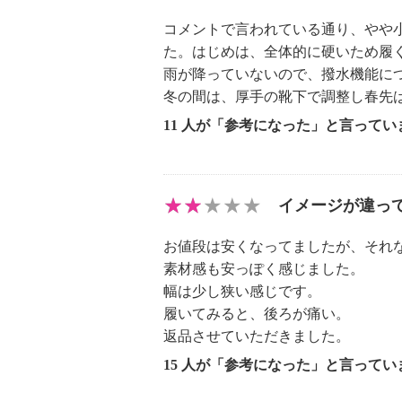
コメントで言われている通り、やや小
た。はじめは、全体的に硬いため履
雨が降っていないので、撥水機能に
冬の間は、厚手の靴下で調整し春先
11 人が「参考になった」と言ってい
イメージが違っ
お値段は安くなってましたが、それ
素材感も安っぽく感じました。
幅は少し狭い感じです。
履いてみると、後ろが痛い。
返品させていただきました。
15 人が「参考になった」と言ってい