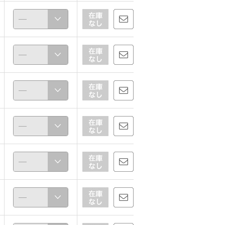
ほな
ほな
156cm
156cm