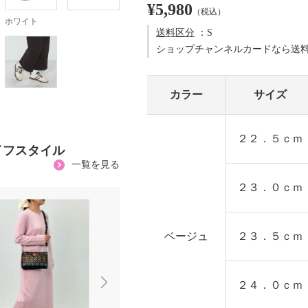
¥5,980
（税込）
ホワイト
送料区分
：S
ショップチャンネルカードなら送
カラー
サイズ
２２．５ｃｍ
イフスタイル
一覧を見る
２３．０ｃｍ
ベージュ
２３．５ｃｍ
２４．０ｃｍ