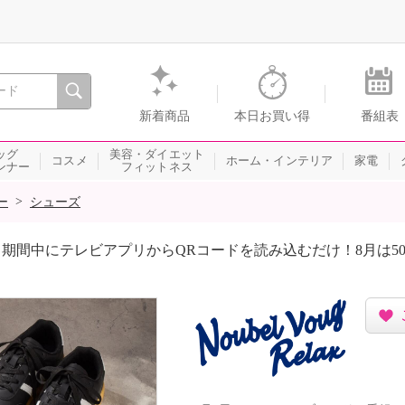
間を。通販・テレビショッピングのショップチャンネル
新着商品
本日お買い得
番組表
ッグ
美容・ダイエット
コスメ
ホーム・インテリア
家電
ンナー
フィットネス
>
ー
シューズ
期間中にテレビアプリからQRコードを読み込むだけ！8月は5