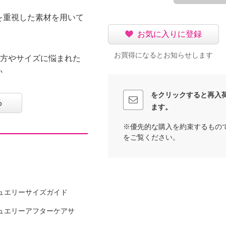
を重視した素材を用いて
お気に入りに登録
お買得になるとお知らせします
の方やサイズに悩まれた
い
をクリックすると再入
る
ます。
※優先的な購入を約束するもの
をご覧ください。
ュエリーサイズガイド
ュエリーアフターケアサ