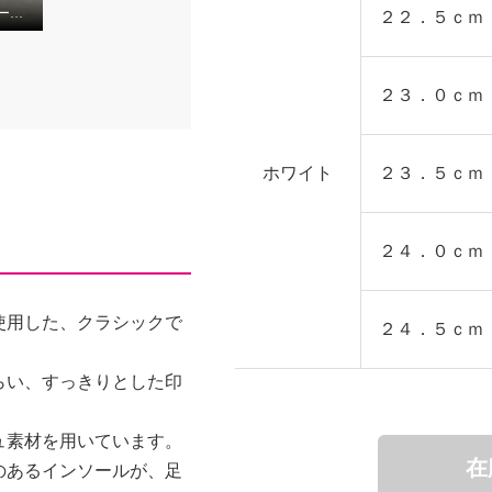
ヌーベルヴォーグ ローカットスニーカー☆
２２．５ｃｍ
２３．０ｃｍ
ホワイト
２３．５ｃｍ
２４．０ｃｍ
使用した、クラシックで
２４．５ｃｍ
らい、すっきりとした印
ュ素材を用いています。
在
のあるインソールが、足