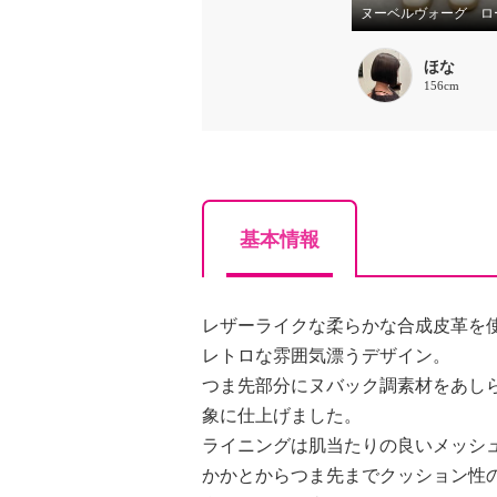
ほな
156cm
基本情報
レザーライクな柔らかな合成皮革を
レトロな雰囲気漂うデザイン。
つま先部分にヌバック調素材をあし
象に仕上げました。
ライニングは肌当たりの良いメッシ
かかとからつま先までクッション性