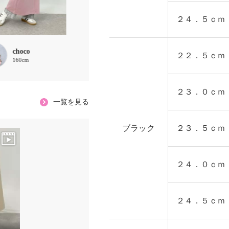
２４．５ｃｍ
choco
ほな
せとか
２２．５ｃｍ
160cm
156cm
157cm
２３．０ｃｍ
一覧を見る
ブラック
２３．５ｃｍ
２４．０ｃｍ
２４．５ｃｍ