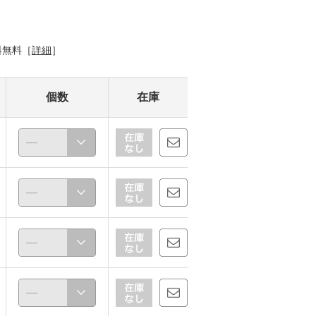
料無料［
詳細
］
個数
在庫