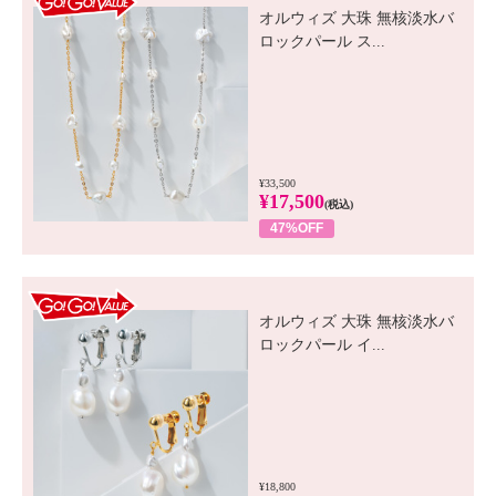
オルウィズ 大珠 無核淡水バ
ロックパール ス...
¥33,500
¥17,500
(税込)
47%OFF
GO! GO! VALUE
オルウィズ 大珠 無核淡水バ
ロックパール イ...
¥18,800