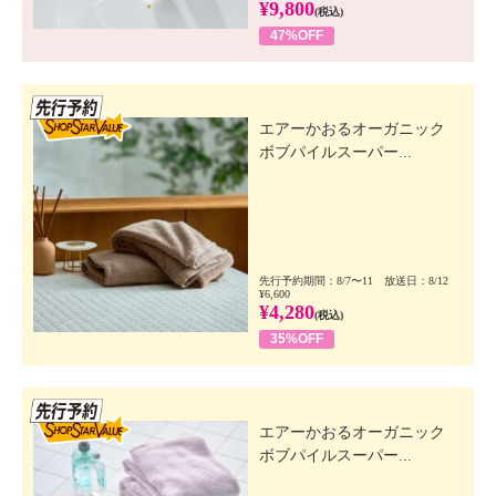
¥9,800
(税込)
47%OFF
先行SSV
エアーかおるオーガニック
ボブパイルスーパー...
先行予約期間：8/7〜11 放送日：8/12
¥6,600
¥4,280
(税込)
35%OFF
先行SSV
エアーかおるオーガニック
ボブパイルスーパー...