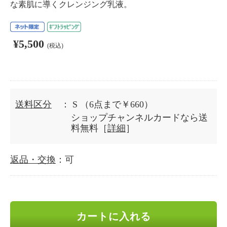
な素肌に導くクレンジング乳液。
¥5,500
(税込)
送料区分
： S
（6点まで￥660）
ショップチャンネルカードなら送
料無料［
詳細
］
返品・交換
：可
カートに入れる