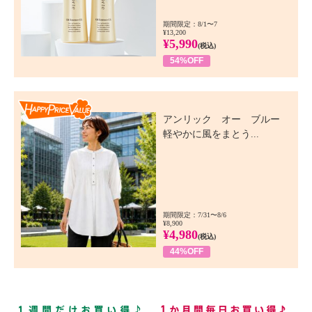
期間限定：8/1〜7
¥13,200
¥5,990
(税込)
54%OFF
Happy Price Value
アンリック オー ブルー
軽やかに風をまとう...
期間限定：7/31〜8/6
¥8,900
¥4,980
(税込)
44%OFF