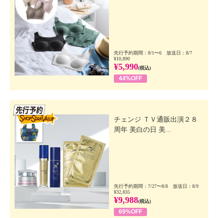
先行予約期間：8/1〜6 放送日：8/7
¥10,890
¥5,990
(税込)
44%OFF
先行SSV
チェンジ ＴＶ通販出演２８
周年 美白の日 美...
先行予約期間：7/27〜8/8 放送日：8/9
¥32,835
¥9,988
(税込)
69%OFF