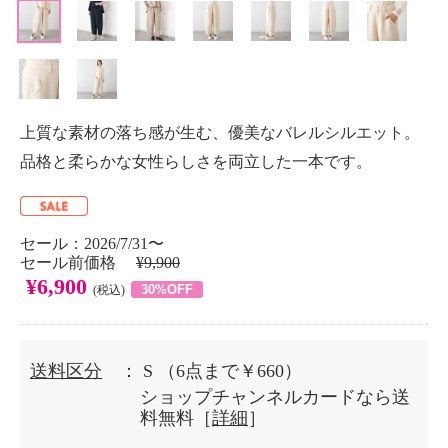
上質な素材の落ち感が生む、優美なバレルシルエット。
品格と柔らかな女性らしさを両立した一本です。
セール：2026/7/31〜
セール前価格
¥9,900
¥6,900
30%OFF
(税込)
送料区分
： S
（6点まで￥660）
ショップチャンネルカードなら送
料無料［
詳細
］