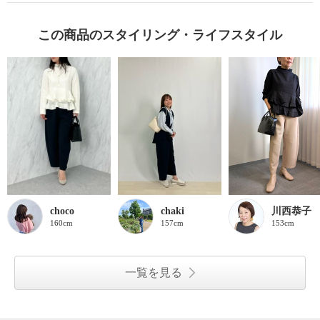
この商品のスタイリング・ライフスタイル
choco
chaki
川西恭子
160cm
157cm
153cm
一覧を見る