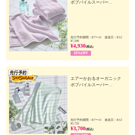
ボブパイルスーパー...
先行予約期間：8/7〜11 放送日：8/12
¥7,590
¥4,930
(税込)
35%OFF
先行SSV
エアーかおるオーガニック
ボブパイルスーパー...
先行予約期間：8/7〜11 放送日：8/12
¥5,720
¥3,700
(税込)