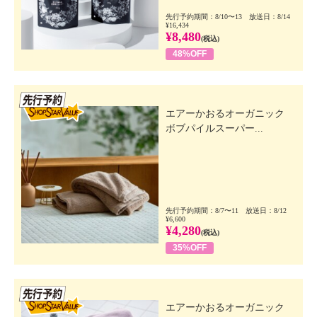
先行予約期間：8/10〜13 放送日：8/14
¥16,434
¥8,480
(税込)
48%OFF
先行SSV
エアーかおるオーガニック
ボブパイルスーパー...
先行予約期間：8/7〜11 放送日：8/12
¥6,600
¥4,280
(税込)
35%OFF
先行SSV
エアーかおるオーガニック