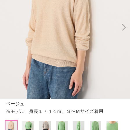
ベージュ
※モデル 身長１７４ｃｍ、Ｓ〜Ｍサイズ着用