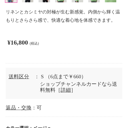
リネンとカシミヤの対極が生む新感覚。内側から輝く温
もりとさらさら感で、快適な着心地を体感できます。
¥16,800
(税込)
送料区分
： S
（6点まで￥660）
ショップチャンネルカードなら送
料無料［
詳細
］
返品・交換
：可