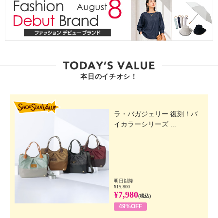
本日のイチオシ！
SHOP STAR VALUE
ラ・バガジェリー 復刻！バ
イカラーシリーズ ...
明日以降
¥15,800
¥7,980
(税込)
49%OFF