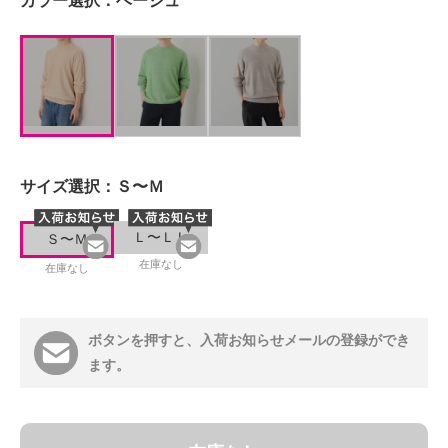
カラー選択：
ベージュ
サイズ選択：
Ｓ〜Ｍ
Ｌ〜ＬＬ
Ｓ〜Ｍ
在庫なし
在庫なし
ボタンを押すと、入荷お知らせメールの登録ができ
ます。