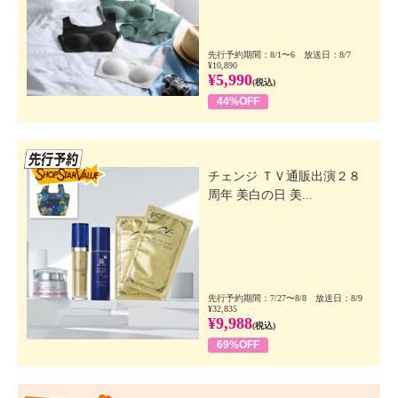
先行予約期間：8/1〜6 放送日：8/7
¥10,890
¥5,990
(税込)
44%OFF
先行SSV
チェンジ ＴＶ通販出演２８
周年 美白の日 美...
先行予約期間：7/27〜8/8 放送日：8/9
¥32,835
¥9,988
(税込)
69%OFF