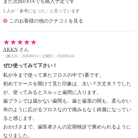
また次回のOAでも購入予定です
2 人が「参考になった」と言っています
このお客様の他のクチコミを見る
AKKN
さん
（購入日：2026/06/14｜公開日：2026/06/24）
ぜひ使ってみて下さい！
私が今まで使って来たフロスの中で1番です。
初めてケースを開けて見た印象は、太い？大丈夫？でした
が、使ってみるとスルッと歯間に入ります。
歯ブラシでは届かない歯間も、歯と歯茎の間も、柔らかい
布のように広がるフロスなので痛みもなく綺麗になってい
ると感じます。
おかげさまで、歯医者さんの定期検診で褒められるように
なりました。