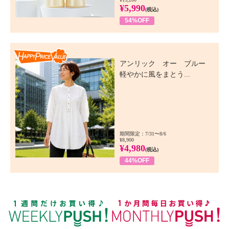
¥5,990
(税込)
54%OFF
Happy Price Value
アンリック オー ブルー
軽やかに風をまとう...
期間限定：7/31〜8/6
¥8,900
¥4,980
(税込)
44%OFF