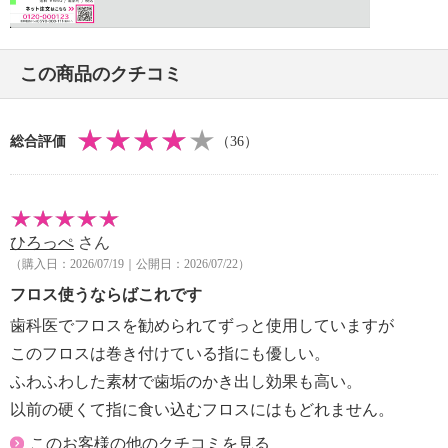
この商品のクチコミ
総合評価
（36）
ひろっぺ
さん
（購入日：2026/07/19｜公開日：2026/07/22）
フロス使うならばこれです
歯科医でフロスを勧められてずっと使用していますが
このフロスは巻き付けている指にも優しい。
ふわふわした素材で歯垢のかき出し効果も高い。
以前の硬くて指に食い込むフロスにはもどれません。
このお客様の他のクチコミを見る