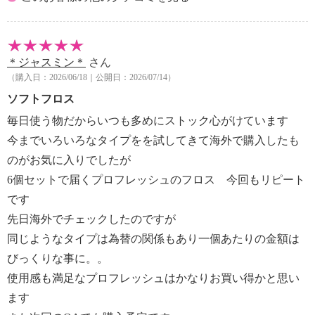
＊ジャスミン＊
さん
（購入日：2026/06/18｜公開日：2026/07/14）
ソフトフロス
毎日使う物だからいつも多めにストック心がけています
今までいろいろなタイプをを試してきて海外で購入したも
のがお気に入りでしたが
6個セットで届くプロフレッシュのフロス 今回もリピート
です
先日海外でチェックしたのですが
同じようなタイプは為替の関係もあり一個あたりの金額は
びっくりな事に。。
使用感も満足なプロフレッシュはかなりお買い得かと思い
ます