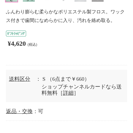
ふんわり膨らむ柔らかなポリエステル製フロス。ワック
ス付きで歯間になめらかに入り、汚れを絡め取る。
¥4,620
(税込)
送料区分
： S
（6点まで￥660）
ショップチャンネルカードなら送
料無料［
詳細
］
返品・交換
：可