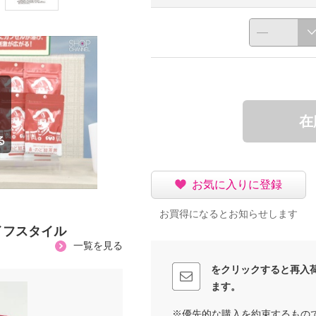
在
お気に入りに登録
お買得になるとお知らせします
イフスタイル
一覧を見る
をクリックすると再入
ます。
※優先的な購入を約束するもの