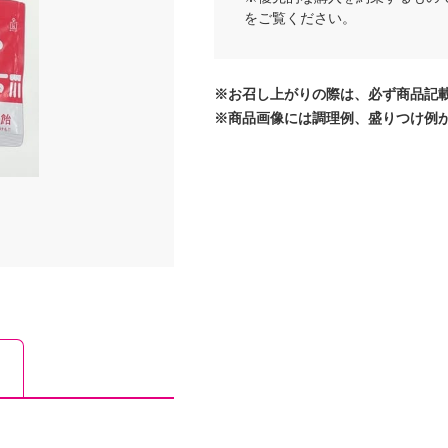
をご覧ください。
※お召し上がりの際は、必ず商品記
※商品画像には調理例、盛りつけ例