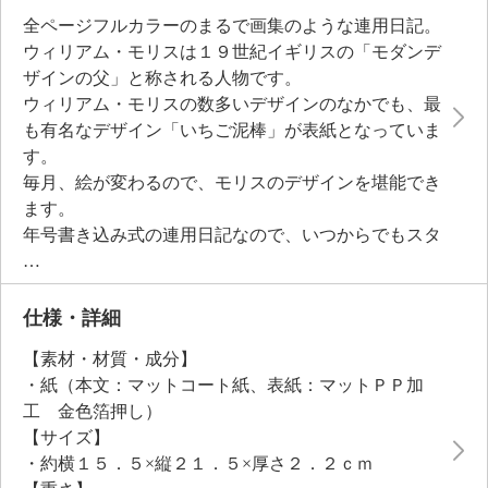
全ページフルカラーのまるで画集のような連用日記。
ウィリアム・モリスは１９世紀イギリスの「モダンデ
ザインの父」と称される人物です。
ウィリアム・モリスの数多いデザインのなかでも、最
も有名なデザイン「いちご泥棒」が表紙となっていま
す。
毎月、絵が変わるので、モリスのデザインを堪能でき
ます。
年号書き込み式の連用日記なので、いつからでもスタ
ートしていただけます。
仕様・詳細
【素材・材質・成分】
・紙（本文：マットコート紙、表紙：マットＰＰ加
工 金色箔押し）
【サイズ】
・約横１５．５×縦２１．５×厚さ２．２ｃｍ