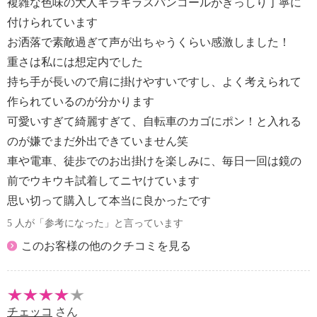
複雑な色味の大人キラキラスパンコールがぎっしり丁寧に
付けられています
お洒落で素敵過ぎて声が出ちゃうくらい感激しました！
重さは私には想定内でした
持ち手が長いので肩に掛けやすいですし、よく考えられて
作られているのが分かります
可愛いすぎて綺麗すぎて、自転車のカゴにポン！と入れる
のが嫌でまだ外出できていません笑
車や電車、徒歩でのお出掛けを楽しみに、毎日一回は鏡の
前でウキウキ試着してニヤけています
思い切って購入して本当に良かったです
5 人が「参考になった」と言っています
このお客様の他のクチコミを見る
チェッコ
さん