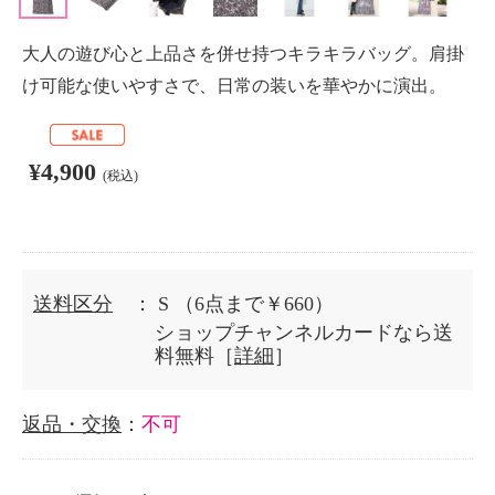
大人の遊び心と上品さを併せ持つキラキラバッグ。肩掛
け可能な使いやすさで、日常の装いを華やかに演出。
¥4,900
(税込)
送料区分
： S
（6点まで￥660）
ショップチャンネルカードなら送
料無料［
詳細
］
返品・交換
：
不可