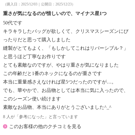
（購入日：2025/12/03｜公開日：2025/12/23）
重さが気になるのが惜しいので、マイナス星1つ
50代です
キラキラしたバッグが欲しくて、クリスマスシーズンにぴ
ったりだと思って購入しました
縫製がとてもよく、「もしかしてこれはリバーシブル？」
と思うほど丁寧なお作りです
とても素敵なのですが、やはり重さが気になりました
この年齢だと1番のネックになるのが重さです
本当に重量感さえなければ星5つだったのですが…。
でも、華やかで、お品物としては本当に気に入ったので、
このシーズン使い続けます
素敵なお品物、本当にありがとうございました^_^
8 人が「参考になった」と言っています
このお客様の他のクチコミを見る