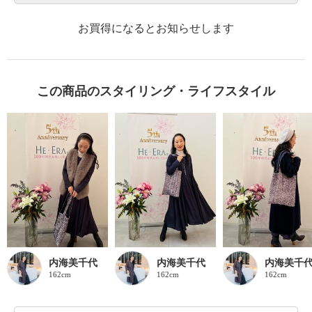
お買得になるとお知らせします
この商品のスタイリング・ライフスタイル
内海美千代
内海美千代
内海美千
162cm
162cm
162cm