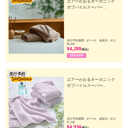
エアーかおるオーガニック
ボブパイルスーパー...
先行予約期間：8/7〜11 放送日：8/12
¥6,600
¥4,280
(税込)
35%OFF
先行SSV
エアーかおるオーガニック
ボブパイルスーパー...
先行予約期間：8/7〜11 放送日：8/12
¥7,590
¥4,930
(税込)