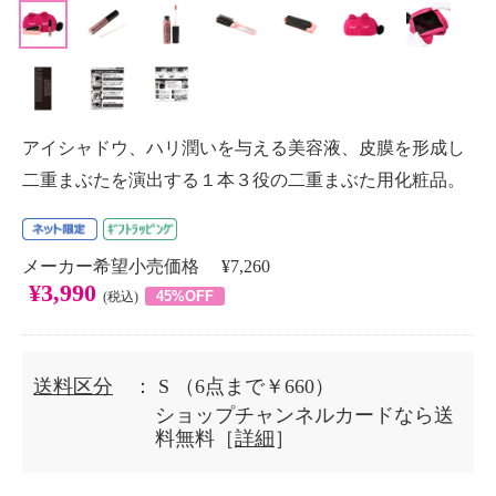
アイシャドウ、ハリ潤いを与える美容液、皮膜を形成し
二重まぶたを演出する１本３役の二重まぶた用化粧品。
メーカー希望小売価格 ¥7,260
¥3,990
45%OFF
(税込)
送料区分
： S
（6点まで￥660）
ショップチャンネルカードなら送
料無料［
詳細
］