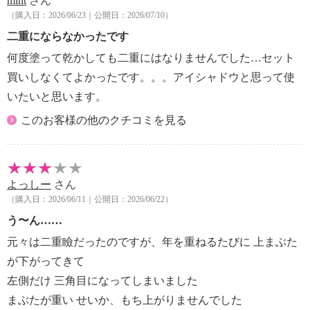
mint
さん
（購入日：2026/06/23｜公開日：2026/07/10）
二重にならなかったです
何度塗って乾かしても二重にはなりませんでした…セット
買いしなくてよかったです。。。アイシャドウと思って使
いたいと思います。
このお客様の他のクチコミを見る
よっしー
さん
（購入日：2026/06/11｜公開日：2026/06/22）
う〜ん……
元々は二重瞼だったのですが、年を重ねるたびに 上まぶた
が下がってきて
左側だけ 三角目になってしまいました
まぶたが重い せいか、もち上がりませんでした