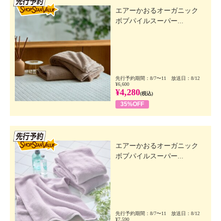
エアーかおるオーガニック
ボブパイルスーパー...
先行予約期間：8/7〜11 放送日：8/12
¥6,600
¥4,280
(税込)
35%OFF
先行SSV
エアーかおるオーガニック
ボブパイルスーパー...
先行予約期間：8/7〜11 放送日：8/12
¥7,590