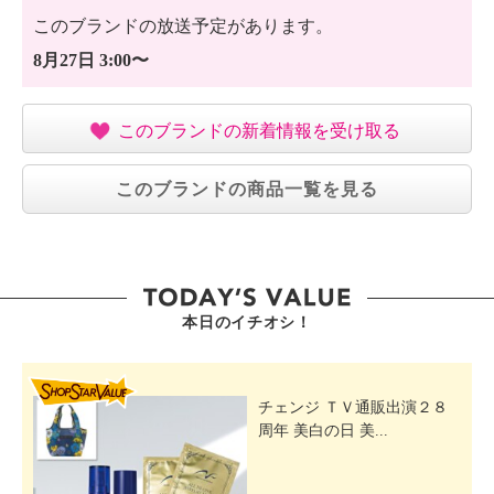
このブランドの放送予定があります。
8月27日 3:00〜
このブランドの新着情報を受け取る
このブランドの商品一覧を見る
本日のイチオシ！
SHOP STAR VALUE
チェンジ ＴＶ通販出演２８
周年 美白の日 美...