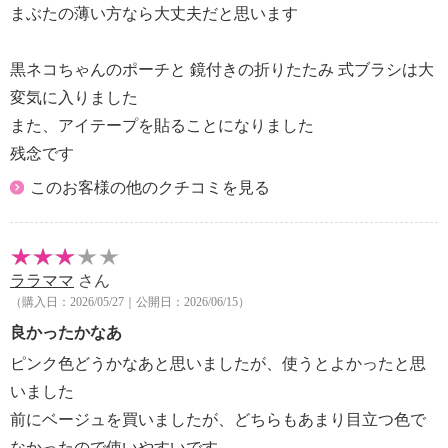
まぶたの薄い方なら大丈夫だと思います
黒ネコちゃんのポーチと 鏡付きの折りたたみ 式ブラシは大
変気に入りました
また、アイテープを貼ることになりました
残念です
このお客様の他のクチコミを見る
ララママ
さん
（購入日：2026/05/27｜公開日：2026/06/15）
良かったかなあ
ピンク色どうかなあと思いましたが、使うとよかったと思
いました
前にベージュを買いましたが、どちらもあまり目立つ色で
なかったので使いやすいです