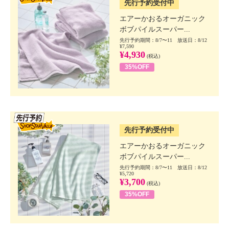
先行予約受付中
エアーかおるオーガニック
ボブパイルスーパー...
先行予約期間：8/7〜11 放送日：8/12
¥7,590
¥4,930
(税込)
35%OFF
SSV先行
先行予約受付中
エアーかおるオーガニック
ボブパイルスーパー...
先行予約期間：8/7〜11 放送日：8/12
¥5,720
¥3,700
(税込)
35%OFF