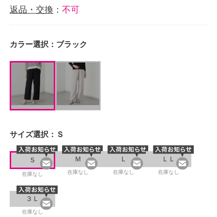
返品・交換
：
不可
カラー選択：
ブラック
サイズ選択：
Ｓ
Ｍ
Ｌ
ＬＬ
Ｓ
在庫なし
在庫なし
在庫なし
在庫なし
３Ｌ
在庫なし