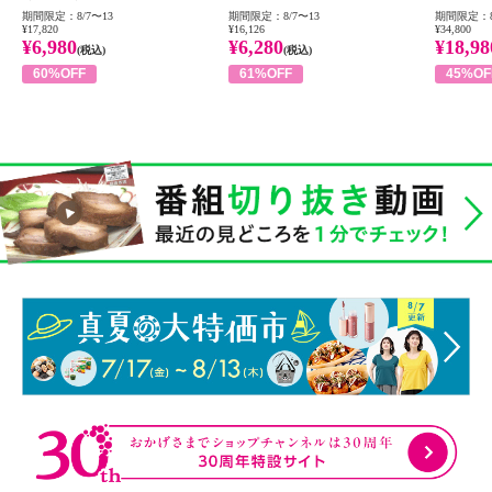
期間限定：8/7〜13
期間限定：8/7〜13
期間限定：8
¥17,820
¥16,126
¥34,800
¥6,980
¥6,280
¥18,98
(税込)
(税込)
60%OFF
61%OFF
45%OF