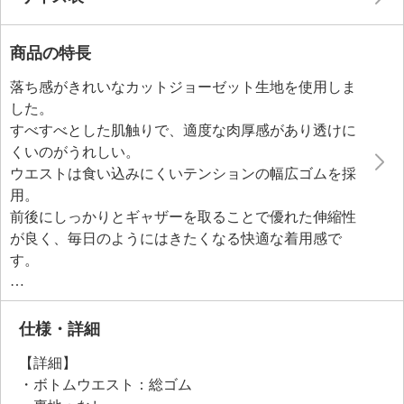
商品の特長
落ち感がきれいなカットジョーゼット生地を使用しま
した。
すべすべとした肌触りで、適度な肉厚感があり透けに
くいのがうれしい。
ウエストは食い込みにくいテンションの幅広ゴムを採
用。
前後にしっかりとギャザーを取ることで優れた伸縮性
が良く、毎日のようにはきたくなる快適な着用感で
す。
シルエットはすっきりとしたストレートで、生地が広
がりすぎることなく美しいラインを描きます。
仕様・詳細
【詳細】
・ボトムウエスト：総ゴム