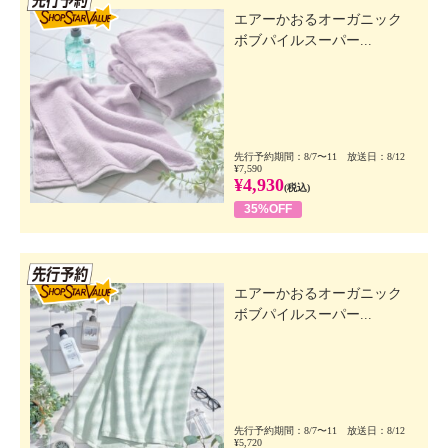
エアーかおるオーガニック
ボブパイルスーパー...
先行予約期間：8/7〜11 放送日：8/12
¥7,590
¥4,930
(税込)
35%OFF
先行SSV
エアーかおるオーガニック
ボブパイルスーパー...
先行予約期間：8/7〜11 放送日：8/12
¥5,720