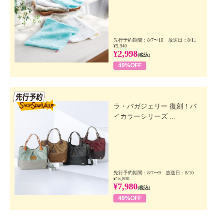
先行予約期間：8/7〜10 放送日：8/11
¥5,940
¥2,998
(税込)
49%OFF
先行SSV
ラ・バガジェリー 復刻！バ
イカラーシリーズ ...
先行予約期間：8/7〜9 放送日：8/10
¥15,800
¥7,980
(税込)
49%OFF