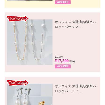
44%OFF
GO! GO! VALUE
オルウィズ 大珠 無核淡水バ
ロックパール ス...
¥33,500
¥17,500
(税込)
47%OFF
GO! GO! VALUE
オルウィズ 大珠 無核淡水バ
ロックパール イ...