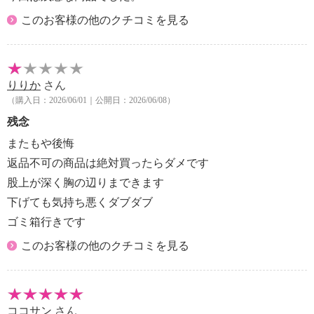
このお客様の他のクチコミを見る
りりか
さん
（購入日：2026/06/01｜公開日：2026/06/08）
残念
またもや後悔
返品不可の商品は絶対買ったらダメです
股上が深く胸の辺りまできます
下げても気持ち悪くダブダブ
ゴミ箱行きです
このお客様の他のクチコミを見る
ココサン
さん