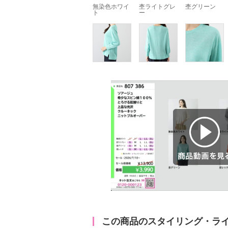
無染色ホワイ
杢ライトグレ
杢グリーン
ト
ー
商品動画を見る
この商品のスタイリング・ラ