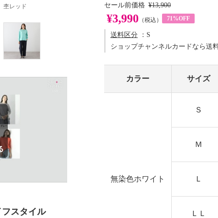
セール前価格
¥13,900
杢レッド
¥3,990
71%OFF
（税込）
送料区分
：S
ショップチャンネルカードなら送
カラー
サイズ
Ｓ
Ｍ
無染色ホワイト
Ｌ
イフスタイル
ＬＬ