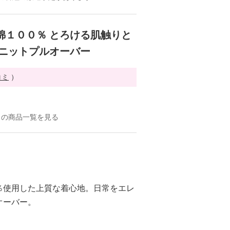
綿１００％ とろける肌触りと
 ニットプルオーバー
コミ
）
ラの商品一覧を見る
％使用した上質な着心地。日常をエレ
オーバー。