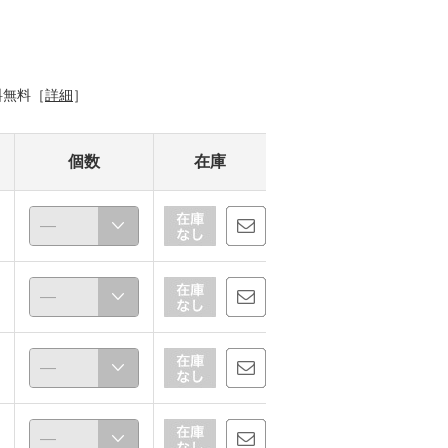
料無料［
詳細
］
個数
在庫