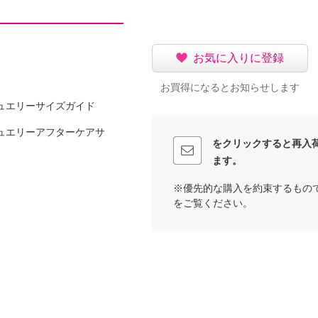
お気に入りに登録
５．５ｃｍ
お買得になるとお知らせします
ュエリーサイズガイド
ュエリーアフターケアサ
をクリックすると再入
ます。
可
※優先的な購入を約束するもの
をご覧ください。
イクリーニング可