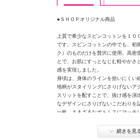
●ＳＨＯＰオリジナル商品
上質で希少なスビンコットンを１０
です。スビンコットンの中でも、初
ク）のものだけを贅沢に使用。高密
とで、お肌にすっとなじむ軽やかさ
感を実現しました。
身頃は、身体のラインを拾いにくい
地柄がスタイリングにさりげないア
スリットを配すことで、抜け感を演
なデザインにさりげないこだわりを
一枚。さまざまなボトムスにマッチ
幅を広げます。
続きを見
●普段と同じサイズをおすすめ