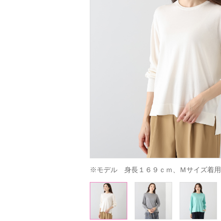
※モデル　身長１６９ｃｍ、Ｍサイズ着用