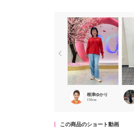
まる
根津ゆかり
153cm
150cm
この商品のショート動画