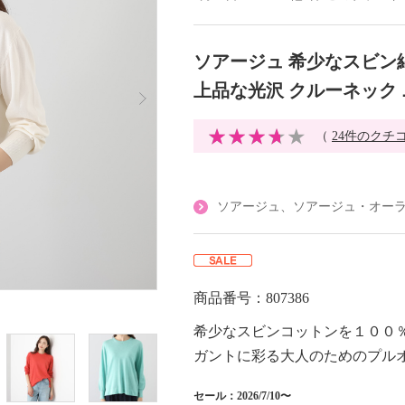
ソアージュ 希少なスビン
上品な光沢 クルーネック
（
24件のクチ
ソアージュ、ソアージュ・オー
商品番号：807386
希少なスビンコットンを１００
ガントに彩る大人のためのプル
セール：2026/7/10〜