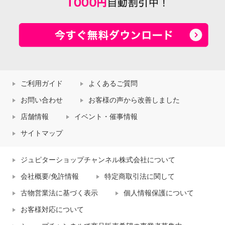
ご利用ガイド
よくあるご質問
お問い合わせ
お客様の声から改善しました
店舗情報
イベント・催事情報
サイトマップ
ジュピターショップチャンネル株式会社について
会社概要/免許情報
特定商取引法に関して
古物営業法に基づく表示
個人情報保護について
お客様対応について