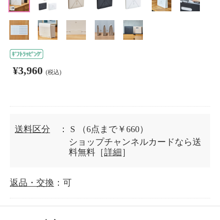
¥3,960
(税込)
送料区分
： S
（6点まで￥660）
ショップチャンネルカードなら送
料無料［
詳細
］
返品・交換
：可