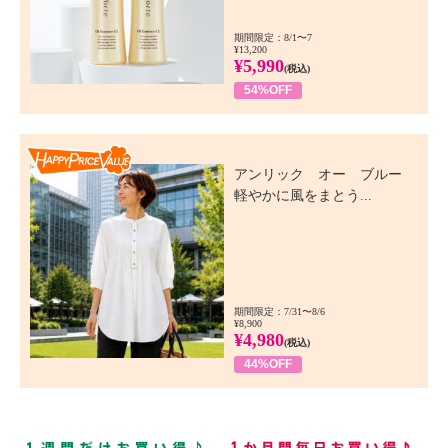
期間限定：8/1〜7
¥13,200
¥5,990
(税込)
54%OFF
Happy Price Value
アンリック オー ブルー
軽やかに風をまとう...
期間限定：7/31〜8/6
¥8,900
¥4,980
(税込)
44%OFF