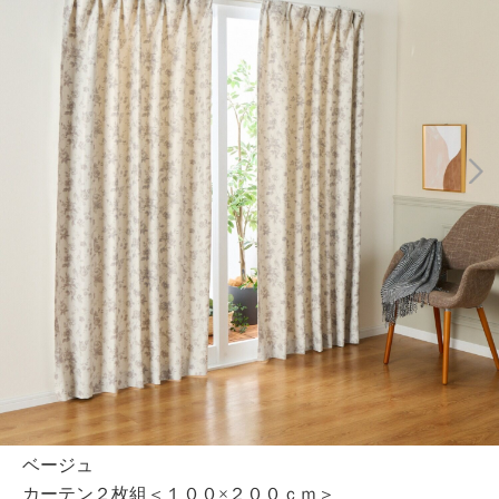
ベージュ
カーテン２枚組＜１００×２００ｃｍ＞