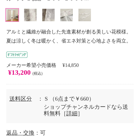
アルミと繊維が融合した先進素材が創る美しい花模様。
夏は涼しく冬は暖かく、省エネ対策と心地よさを両立。
メーカー希望小売価格 ¥14,850
¥13,200
(税込)
送料区分
： S
（6点まで￥660）
ショップチャンネルカードなら送
料無料［
詳細
］
返品・交換
：可