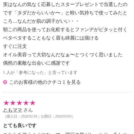
実はなんの気なく応募したスタープレゼントで当選したの
です「タダだからいいか〜」と軽い気持ちで使ってみたと
ころ…なんだか肌の調子がいい・・
朝この商品を使ってお化粧するとファンデがピタッと付く
ベタベタすることもなく眉も綺麗には描ける
すぐに注文
オイル美容って大切なんだなぁ〜とつくづく思いました
偶然の素敵な出会いに感謝です
1 人が「参考になった」と言っています
このお客様の他のクチコミを見る
ともママ
さん
（購入日：2026/02/18｜公開日：2026/03/03）
とても良いです