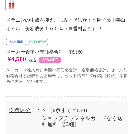
メラニンの生成を抑え、しみ・そばかすを防ぐ薬用美白
オイル。美容成分１００％（※香料含む） ！
メーカー希望小売価格合計 ¥6,160
¥4,500
26%OFF
(税込)
メーカー（輸入元）希望小売価格合計、通常価格合計、セール前
価格合計と記載がある場合は、セット構成品の価格（税込）を参
考に表示しています。
送料区分
： S
（6点まで￥660）
ショップチャンネルカードなら送
料無料［
詳細
］