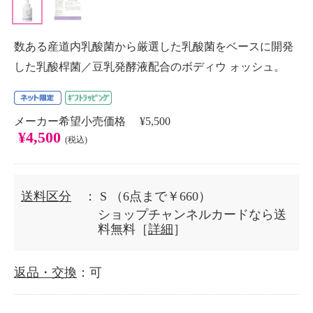
数ある産道内乳酸菌から厳選した乳酸菌をベースに開発
した乳酸桿菌／豆乳発酵液配合のボディウ ォッシュ。
メーカー希望小売価格 ¥5,500
¥4,500
(税込)
送料区分
： S
（6点まで￥660）
ショップチャンネルカードなら送
料無料［
詳細
］
返品・交換
：可