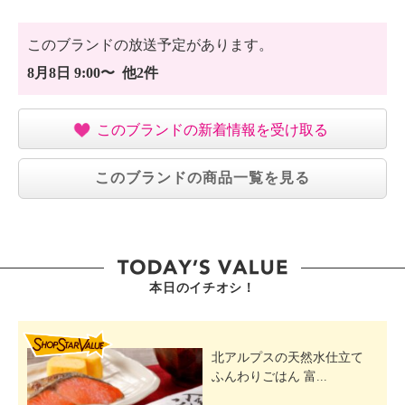
このブランドの放送予定があります。
8月8日 9:00〜 他2件
このブランドの新着情報を受け取る
このブランドの商品一覧を見る
本日のイチオシ！
SHOP STAR VALUE
北アルプスの天然水仕立て
ふんわりごはん 富...