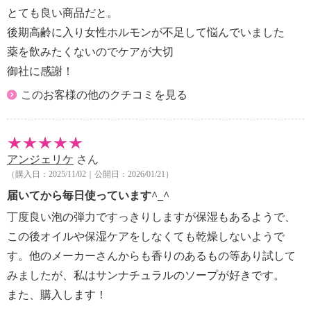
とても良い商品だと。
後期高齢に入り女性ホルモンが不足して悩んでいました
薬を飲みたくないのでケアが大切
御社に感謝！
このお客様の他のクチコミを見る
アンジェリケ
さん
（購入日：2025/11/02｜公開日：2026/01/21）
届いてから毎日使っています^_^
丁度良い泡の弾力ですっきりしますが保湿もあるようで、
この後オイルや保湿ケアをしなくても乾燥しないようで
す。他のメーカーさんからも香りのあるもの等あり試して
みましたが、私はサンナチュラルのソープが好きです。
また、購入します！