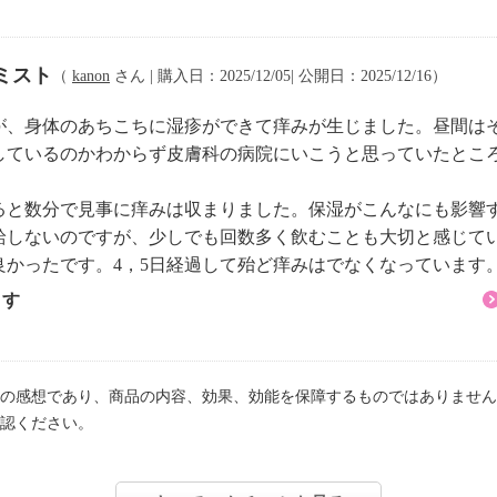
ミスト
（
kanon
さん | 購入日：2025/12/05| 公開日：2025/12/16）
が、身体のあちこちに湿疹ができて痒みが生じました。昼間は
しているのかわからず皮膚科の病院にいこうと思っていたとこ
ると数分で見事に痒みは収まりました。保湿がこんなにも影響
給しないのですが、少しでも回数多く飲むことも大切と感じて
良かったです。4，5日経過して殆ど痒みはでなくなっています
ます
の感想であり、商品の内容、効果、効能を保障するものではありません
認ください。