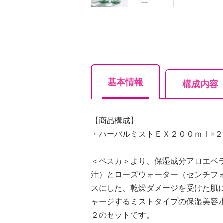
基本情報
構成内容
【商品構成】
・ハーバルミストＥＸ２００ｍｌ×２
＜ペスカ＞より、保湿成分アロエベ
汁）とローズウォーター（センチフ
スにした、乾燥ダメージを受けた肌
ャージするミストタイプの保湿美容
２のセットです。