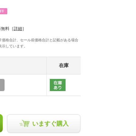
FF
料無料［
詳細
］
常価格合計、セール前価格合計と記載がある場合
表示しています。
在庫
いますぐ購入