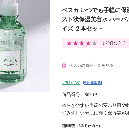
ペスカ いつでも手軽に保
スト状保湿美容水 ハーバ
イズ ２本セット
（
20件のクチ
ペスカの商品一覧を見る
商品番号：807079
ゆらぎやすい季節の変わり目や
ずみずしい素肌に導く保湿美容
期間限定：8/3(月)〜8(土)