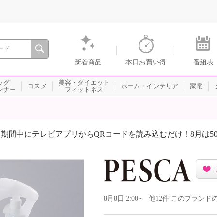
間を。通販・テレビショッピングのショップチャンネル
新着商品
本日お買い得
番組表
ッグ
美容・ダイエット
コスメ
ホーム・インテリア
家電
ンナー
フィットネス
期間中にテレビアプリからQRコードを読み込むだけ！8月は5
8月8日 2:00～ 他12件 このブラ