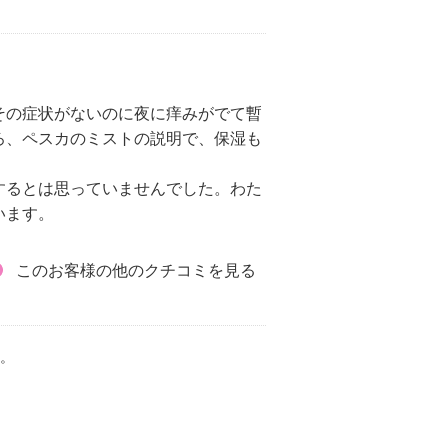
その症状がないのに夜に痒みがでて暫
ろ、ペスカのミストの説明で、保湿も
するとは思っていませんでした。わた
います。
。
このお客様の他のクチコミを見る
。