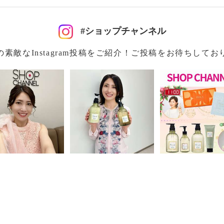
０月〜）＞
#ショップチャンネル
しました。
の素敵なInstagram投稿をご紹介！ご投稿をお待ちしてお
ありません、タール系色