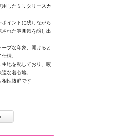
使用したミリタリースカ
ンポイントに残しながら
練された雰囲気を醸し出
ャープな印象、開けると
イ仕様。
ュ生地を配しており、暖
快適な着心地。
も相性抜群です。
る