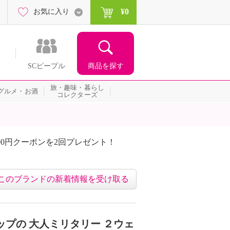
¥0
お気に入り
商品を探す
SCピープル
旅・趣味・暮らし
グルメ・お酒
コレクターズ
00円クーポンを2回プレゼント！
届いて当たる！サプライズ
このブランドの新着情報を受け取る
ップの 大人ミリタリー ２ウェ