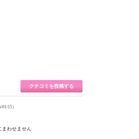
クチコミを投稿する
/01/15）
にまわせません