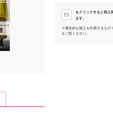
をクリックすると再入
ます。
※優先的な購入を約束するもの
をご覧ください。
【サイズ比較】いつものサイズがおすすめ