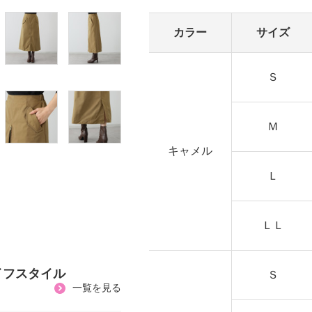
カラー
サイズ
Ｓ
Ｍ
キャメル
Ｌ
ＬＬ
イフスタイル
Ｓ
一覧を見る