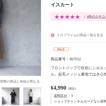
イスカート
（
4件のクチコ
イロプライムの商品一覧を見る
商品番号：807032
フロントジップで自在にシルエ
ル。起毛メッシュ裏地ではき心
実際の商品と色味が異なる
¥4,990
（税込）
送料区分
：S
ショップチャンネルカードなら送