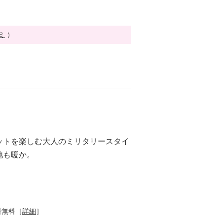
ミ
）
ットを楽しむ大人のミリタリースタイ
地も暖か。
料無料［
詳細
］