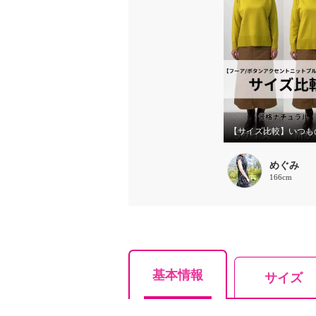
めぐみ
166cm
基本情報
サイズ