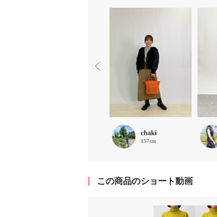
ビア
chaki
159cm
157cm
この商品のショート動画