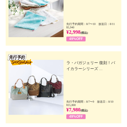
先行予約期間：8/7〜10 放送日：8/11
¥5,940
¥2,998
(税込)
49%OFF
先行SSV
ラ・バガジェリー 復刻！バ
イカラーシリーズ ...
先行予約期間：8/7〜9 放送日：8/10
¥15,800
¥7,980
(税込)
49%OFF