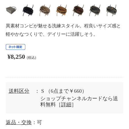
異素材コンビが魅せる洗練スタイル。程良いサイズ感と
軽やかなつくりで、デイリーに活躍しそう。
¥8,250
(税込)
送料区分
： S
（6点まで￥660）
ショップチャンネルカードなら送
料無料［
詳細
］
返品・交換
：可