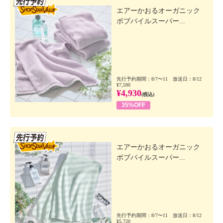
エアーかおるオーガニック
ボブパイルスーパー...
先行予約期間：8/7〜11 放送日：8/12
¥7,590
¥4,930
(税込)
35%OFF
先行SSV
エアーかおるオーガニック
ボブパイルスーパー...
先行予約期間：8/7〜11 放送日：8/12
¥5,720