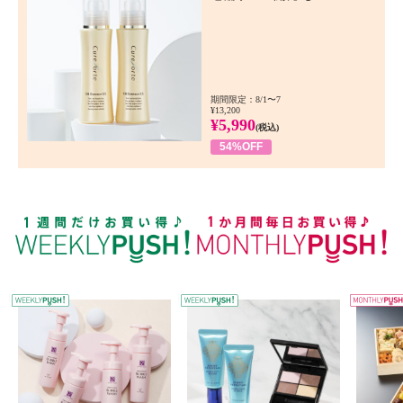
期間限定：8/1〜7
¥13,200
¥5,990
(税込)
54%OFF
WEEKLY PUSH
W