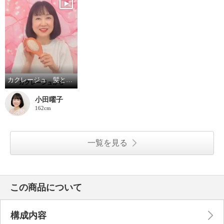
カクレージュ 髪と頭皮の健やかブラシ
小田曜子
162cm
一覧を見る
この商品について
構成内容