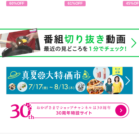
60%OFF
61%OFF
45%OF