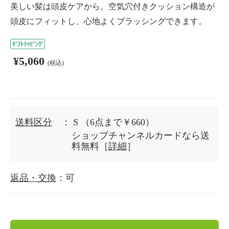
美しい髪は頭皮ケアから。空気穴付きクッション構造が
頭皮にフィットし、心地よくブラッシングできます。
¥5,060
(税込)
送料区分
： S
（6点まで￥660）
ショップチャンネルカードなら送
料無料［
詳細
］
返品・交換
：可