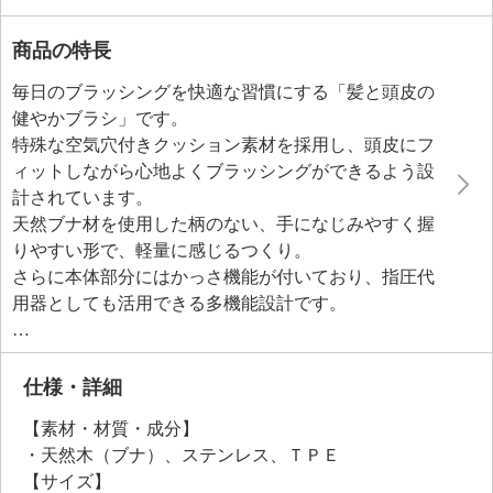
商品の特長
毎日のブラッシングを快適な習慣にする「髪と頭皮の
健やかブラシ」です。
特殊な空気穴付きクッション素材を採用し、頭皮にフ
ィットしながら心地よくブラッシングができるよう設
計されています。
天然ブナ材を使用した柄のない、手になじみやすく握
りやすい形で、軽量に感じるつくり。
さらに本体部分にはかっさ機能が付いており、指圧代
用器としても活用できる多機能設計です。
髪の流れを整えることでスタイリングもしやすくな
り、毎日のヘアケアが楽しみになるブラシ。
仕様・詳細
【素材・材質・成分】
・天然木（ブナ）、ステンレス、ＴＰＥ
【サイズ】