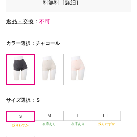
料無料［
詳細
］
返品・交換
：
不可
カラー選択：
チャコール
サイズ選択：
Ｓ
Ｍ
Ｌ
ＬＬ
Ｓ
在庫あり
在庫あり
残りわずか
残りわずか