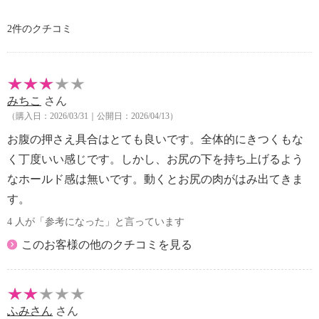
【原産国（地）】
2件のクチコミ
・中国製
みちこ
さん
（購入日：2026/03/31｜公開日：2026/04/13）
お腹の押さえ具合はとても良いです。全体的にきつくもな
く丁度いい感じです。しかし、お尻の下を持ち上げるよう
なホールド感は無いです。動くとお尻の肉がはみ出てきま
す。
4 人が「参考になった」と言っています
このお客様の他のクチコミを見る
ふみさん
さん