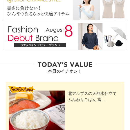
本日のイチオシ！
SHOP STAR VALUE
北アルプスの天然水仕立て
ふんわりごはん 富...