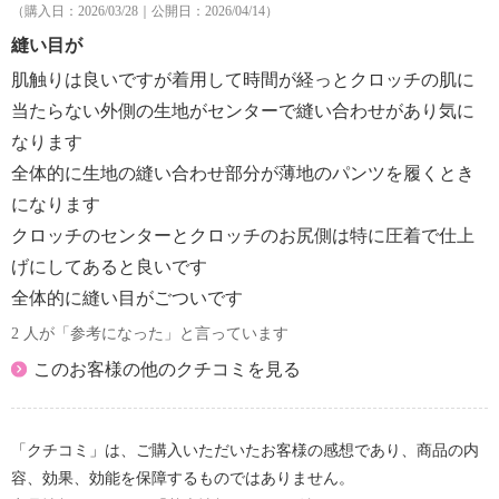
（購入日：2026/03/28｜公開日：2026/04/14）
縫い目が
肌触りは良いですが着用して時間が経っとクロッチの肌に
当たらない外側の生地がセンターで縫い合わせがあり気に
なります
全体的に生地の縫い合わせ部分が薄地のパンツを履くとき
になります
クロッチのセンターとクロッチのお尻側は特に圧着で仕上
げにしてあると良いです
全体的に縫い目がごついです
2 人が「参考になった」と言っています
このお客様の他のクチコミを見る
「クチコミ」は、ご購入いただいたお客様の感想であり、商品の内
容、効果、効能を保障するものではありません。