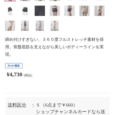
締め付けすぎない、３６０度フルストレッチ素材を採
用。骨盤底筋を支えながら美しいボディーラインを実
現。
¥4,730
(税込)
送料区分
： S
（6点まで￥660）
ショップチャンネルカードなら送