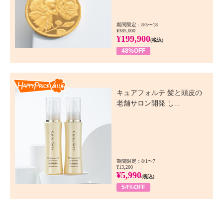
期間限定：8/5〜18
¥385,000
¥199,900
(税込)
48%OFF
Happy Price Value
キュアフォルテ 髪と頭皮の
老舗サロン開発 し...
期間限定：8/1〜7
¥13,200
¥5,990
(税込)
54%OFF