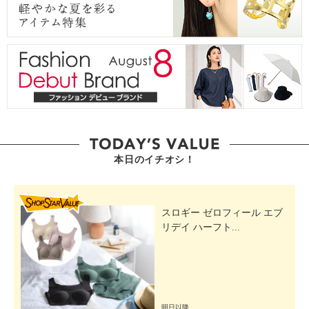
本日のイチオシ！
SHOP STAR VALUE
スロギー ゼロフィール エブ
リデイ ハーフト...
明日以降