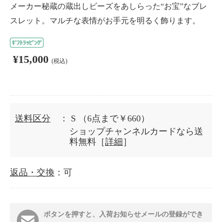
メーカー秘蔵の蔵出しビーズをあしらった“お宝”なブレ
スレット。マルチな表情がお手元を明るく飾ります。
¥15,000
(税込)
送料区分
： S
（6点まで￥660）
ショップチャンネルカードなら送
料無料［
詳細
］
返品・交換
：可
ボタンを押すと、入荷お知らせメールの登録ができ