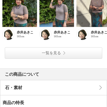
赤井あきこ
赤井あきこ
赤井あき
165cm
165cm
165cm
一覧を見る
この商品について
石・素材
商品の特長