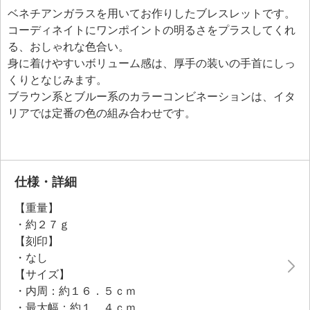
ベネチアンガラスを用いてお作りしたブレスレットです。
コーディネイトにワンポイントの明るさをプラスしてくれ
る、おしゃれな色合い。
身に着けやすいボリューム感は、厚手の装いの手首にしっ
くりとなじみます。
ブラウン系とブルー系のカラーコンビネーションは、イタ
リアでは定番の色の組み合わせです。
仕様・詳細
【重量】
・約２７ｇ
【刻印】
・なし
【サイズ】
・内周：約１６．５ｃｍ
・最大幅：約１．４ｃｍ