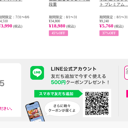
段重
ト プレミアム ..
期間限定：7/31〜8/6
期間限定：8/1〜31
期間限定：8/1〜31
4,510
¥34,800
¥9,240
¥3,990
¥18,980
¥5,760
(税込)
(税込)
(税込)
45%OFF
37%OFF
ださい。