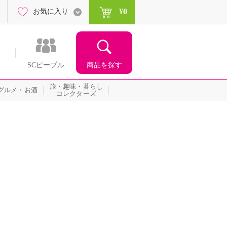
¥0
お気に入り
商品を探す
SCピープル
旅・趣味・暮らし
グルメ・お酒
コレクターズ