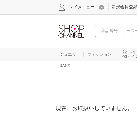
マイメニュー
新規会員登
心おどる
靴・バ
ジュエリー
ファッション
小物・イ
SALE
現在、お取扱いしていません。