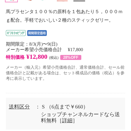
馬プラセンタ１００％の原料を１包あたり５，０００ｍ
ｇ配合。手軽でおいしい２種のスティックゼリー。
期間限定：8/3(月)〜9(日)
メーカー希望小売価格合計 ¥17,800
¥12,800
特別価格
28%OFF
(税込)
メーカー（輸入元）希望小売価格合計、通常価格合計、セール前
価格合計と記載がある場合は、セット構成品の価格（税込）を参
考に表示しています。
送料区分
： S
（6点まで￥660）
ショップチャンネルカードなら送
料無料［
詳細
］