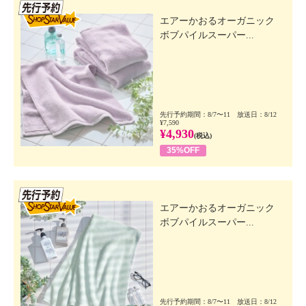
先行SSV
エアーかおるオーガニック
ボブパイルスーパー...
先行予約期間：8/7〜11 放送日：8/12
¥7,590
¥4,930
(税込)
35%OFF
先行SSV
エアーかおるオーガニック
ボブパイルスーパー...
先行予約期間：8/7〜11 放送日：8/12