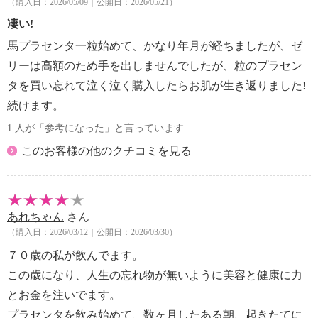
（購入日：2026/05/09｜公開日：2026/05/21）
凄い!
馬プラセンタ一粒始めて、かなり年月が経ちましたが、ゼ
リーは高額のため手を出しませんでしたが、粒のプラセン
タを買い忘れて泣く泣く購入したらお肌が生き返りました!
続けます。
1 人が「参考になった」と言っています
このお客様の他のクチコミを見る
あれちゃん
さん
（購入日：2026/03/12｜公開日：2026/03/30）
７０歳の私が飲んでます。
この歳になり、人生の忘れ物が無いように美容と健康に力
とお金を注いでます。
プラセンタを飲み始めて、数ヶ月したある朝、起きたてに