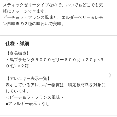
スティックゼリータイプなので、いつでもどこでも気
軽にチャージできます。
ピーチ＆ラ・フランス風味と、エルダーベリー＆レモ
ン風味※の２種の味わいで美味。
カロリーは低く、飽きないどころか、もっと食べたく
なる贅沢な美容ゼリーです。
仕様・詳細
【商品構成】
・馬プラセンタ５０００ゼリー６００ｇ（２０ｇ×３
０包）×２箱
【アレルギー表示一覧】
表示しているアレルギー物質は、特定原材料を対象に
しています。
＜ピーチ＆ラ・フランス風味＞
■アレルギー表示：なし
■コンタミネーション注意喚起表示：なし
＜エルダーベリー＆レモン風味＞