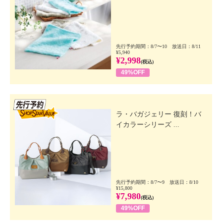
先行予約期間：8/7〜10 放送日：8/11
¥5,940
¥2,998
(税込)
49%OFF
先行SSV
ラ・バガジェリー 復刻！バ
イカラーシリーズ ...
先行予約期間：8/7〜9 放送日：8/10
¥15,800
¥7,980
(税込)
49%OFF