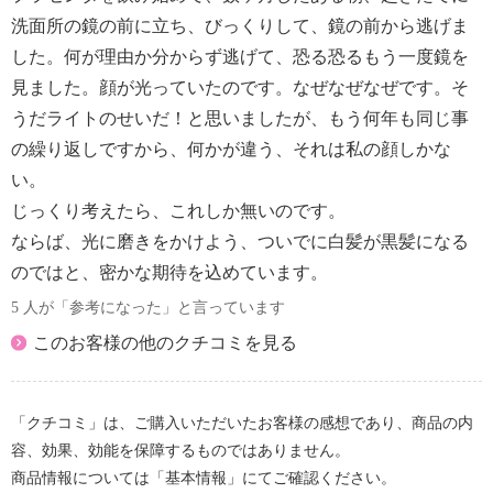
洗面所の鏡の前に立ち、びっくりして、鏡の前から逃げま
した。何が理由か分からず逃げて、恐る恐るもう一度鏡を
見ました。顔が光っていたのです。なぜなぜなぜです。そ
うだライトのせいだ！と思いましたが、もう何年も同じ事
の繰り返しですから、何かが違う、それは私の顔しかな
い。
じっくり考えたら、これしか無いのです。
ならば、光に磨きをかけよう、ついでに白髪が黒髪になる
のではと、密かな期待を込めています。
5 人が「参考になった」と言っています
このお客様の他のクチコミを見る
「クチコミ」は、ご購入いただいたお客様の感想であり、商品の内
容、効果、効能を保障するものではありません。
商品情報については「基本情報」にてご確認ください。