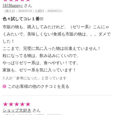
ﾐｶﾐｶhappy♪
さん
（購入日：2026/05/10｜公開日：2026/05/21）
色々試してコレ１番!!!
市販の物も、購入してみたけれど、（ゼリー系）こんにゃ
くみたいで、美味しくない!食感も市販の物は、。。ダメで
した！
ここまで、完璧に気に入った物は出逢えていません！
粒になってる物は、飲み込みにくいので、
やっぱりゼリー系は、食べやすい！です。
家族も、ゼリー系を気に入っています！
3 人が「参考になった」と言っています
このお客様の他のクチコミを見る
ショップ大好き
さん