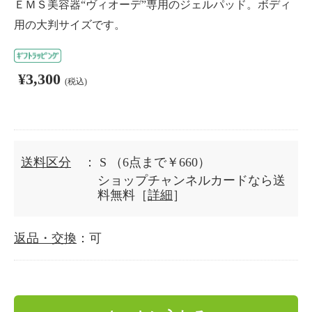
ＥＭＳ美容器“ヴィオーデ”専用のジェルパッド。ボディ
用の大判サイズです。
¥3,300
(税込)
送料区分
： S
（6点まで￥660）
ショップチャンネルカードなら送
料無料［
詳細
］
返品・交換
：可