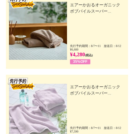
エアーかおるオーガニック
ボブパイルスーパー...
先行予約期間：8/7〜11 放送日：8/12
¥6,600
¥4,280
(税込)
35%OFF
先行SSV
エアーかおるオーガニック
ボブパイルスーパー...
先行予約期間：8/7〜11 放送日：8/12
¥7,590