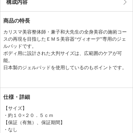
構成内容
商品の特長
カリスマ美容整体師・兼子和大先生の全身美容の施術コー
スの再現を目指したＥＭＳ美容器“ヴィオーデ”専用のジェ
ルパッドです。
ボディ用に設計された大判サイズは、広範囲のケアが可
能。
日本製のジェルパッドを使用しているのもポイントです。
仕様・詳細
【サイズ】
・約１０×２０．５ｃｍ
【保証（有無）、保証期間】
・なし