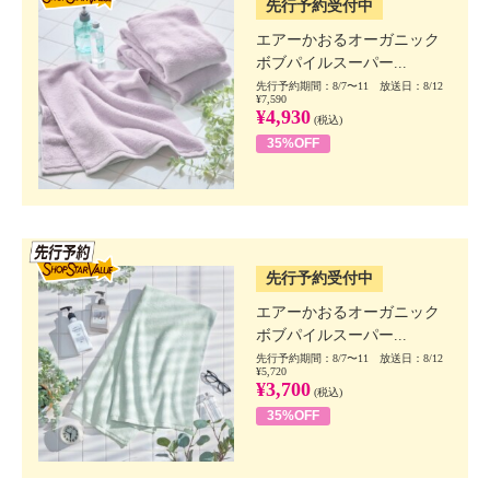
先行予約受付中
エアーかおるオーガニック
ボブパイルスーパー...
先行予約期間：8/7〜11 放送日：8/12
¥7,590
¥4,930
(税込)
35%OFF
SSV先行
先行予約受付中
エアーかおるオーガニック
ボブパイルスーパー...
先行予約期間：8/7〜11 放送日：8/12
¥5,720
¥3,700
(税込)
35%OFF