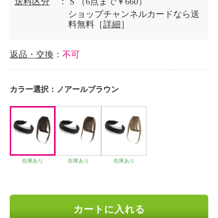
送料区分
： S
（6点まで￥660）
ショップチャンネルカードなら送
料無料［
詳細
］
返品・交換
：
不可
カラー選択：
ノアールブラウン
在庫あり
在庫あり
在庫あり
カートに入れる