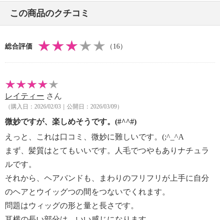
この商品のクチコミ
総合評価
（16）
レイティー
さん
（購入日：2026/02/03｜公開日：2026/03/09）
微妙ですが、楽しめそうです。(#^^#)
えっと、これは口コミ、微妙に難しいです。(;^_^A
まず、髪質はとてもいいです。人毛でつやもありナチュラ
ルです。
それから、ヘアバンドも、まわりのフリフリが上手に自分
のヘアとウイッグつの間をつないでくれます。
問題はウィッグの形と量と長さです。
耳横の長い部分は、いい感じになります。