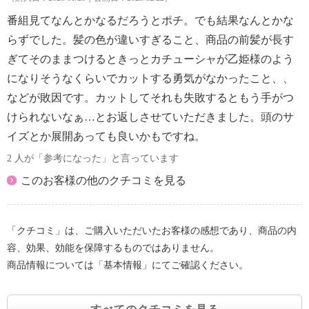
番組見てなんとかなるだろうとポチ。でも結果なんとかな
らずでした。髪の色が違いすぎること、商品の前髪が長す
ぎてそのままつけるときっとカチューシャが乙姫様のよう
になりそうなくらいでカットする勇気がなかったこと、、
などが敗因です。カットしてそれも失敗するともう手がつ
けられないなぁ…とお返しさせていただきました。頭のサ
イズとか展開あっても良いかもですね。
2 人が「参考になった」と言っています
このお客様の他のクチコミを見る
「クチコミ」は、ご購入いただいたお客様の感想であり、商品の内
容、効果、効能を保障するものではありません。
商品情報については「基本情報」にてご確認ください。