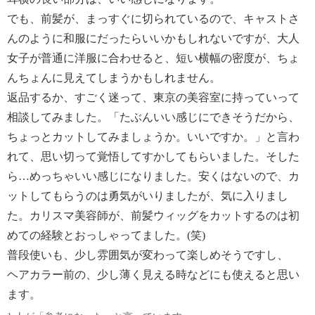
でも、前髪が、まっすぐに切られているので、キャストさ
んのように和服にだったらいいかもしれないですが、大人
女子が普通に洋服に合わせると、短い横幅の密度が、ちょ
んちょんに見えてしまうかもしれません。
返品するか、すごく迷って、東京の美容室に持っていって
相談してみました。「たぶんいい感じにできそうだから、
ちょっとカットしてみましょうか。いいですか。」と言わ
れて、思い切って覚悟してすかしてもらいました。そした
ら…めっちゃいい感じになりました。安くはないので、カ
ットしてもらうのは勇気がいりましたが、気に入りまし
た。カリスマ美容師が、前髪ウィッグをカットするのは初
めての経験とおっしゃってました。(笑)
普段使いも、少し雰囲気が変わって楽しめそうですし、
ヘアカラー前の、少し薄く見える時などにも使えると思い
ます。