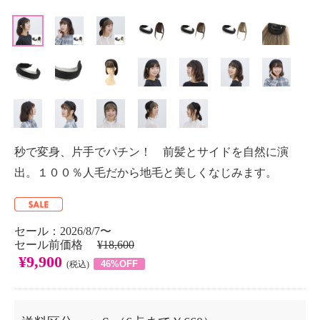
秒で変身、片手でパチン！ 前髪とサイドを自然に演
出。１００％人毛だから地毛と美しくなじみます。
セール：2026/8/7〜
セール前価格
¥18,600
¥9,900
46%OFF
(税込)