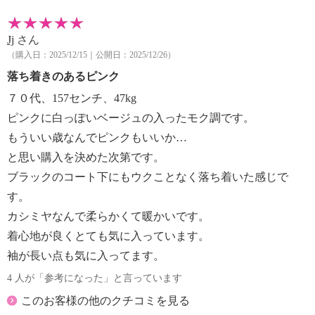
Jj
さん
（購入日：2025/12/15｜公開日：2025/12/26）
落ち着きのあるピンク
７０代、157センチ、47kg
ピンクに白っぽいベージュの入ったモク調です。
もういい歳なんでピンクもいいか…
と思い購入を決めた次第です。
ブラックのコート下にもウクことなく落ち着いた感じで
す。
カシミヤなんで柔らかくて暖かいです。
着心地が良くとても気に入っています。
袖が長い点も気に入ってます。
4 人が「参考になった」と言っています
このお客様の他のクチコミを見る