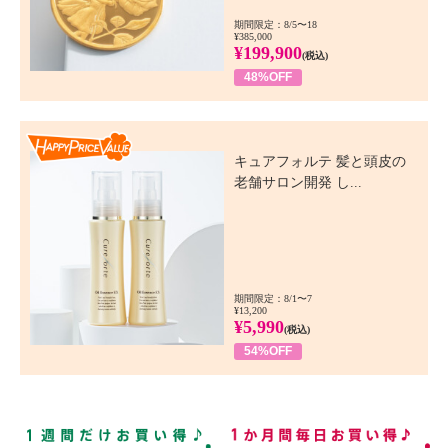
期間限定：8/5〜18
¥385,000
¥199,900
(税込)
48%OFF
Happy Price Value
キュアフォルテ 髪と頭皮の
老舗サロン開発 し...
期間限定：8/1〜7
¥13,200
¥5,990
(税込)
54%OFF