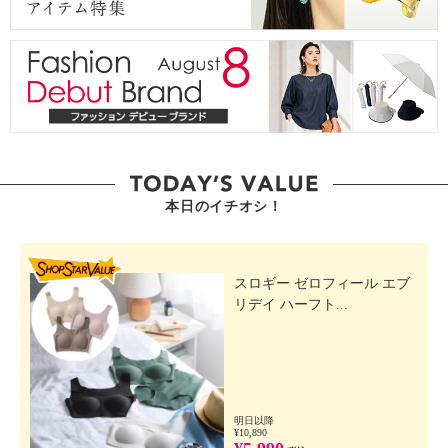
本日のイチオシ！
SHOP STAR VALUE
スロギー ゼロフィール エブ
リデイ ハーフト...
明日以降
¥10,890