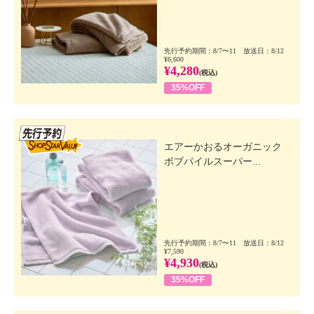
先行予約期間：8/7〜11 放送日：8/12
¥6,600
¥4,280
(税込)
35%OFF
先行SSV
エアーかおるオーガニック
ボブパイルスーパー...
先行予約期間：8/7〜11 放送日：8/12
¥7,590
¥4,930
(税込)
35%OFF