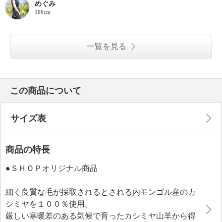
めぐみ
166cm
一覧を見る
この商品について
サイズ表
商品の特長
●ＳＨＯＰオリジナル商品
細く良質な毛が採取されるとされる内モンゴル産のカ
シミヤを１００％使用。
厳しい寒暖差のある気候で育ったカシミヤ山羊から得