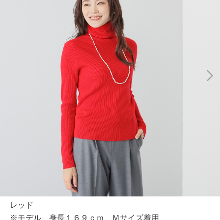
レッド
※モデル 身長１６９ｃｍ、Ｍサイズ着用