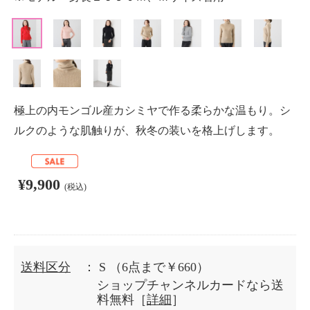
極上の内モンゴル産カシミヤで作る柔らかな温もり。シ
ルクのような肌触りが、秋冬の装いを格上げします。
¥9,900
(税込)
送料区分
： S
（6点まで￥660）
ショップチャンネルカードなら送
料無料［
詳細
］