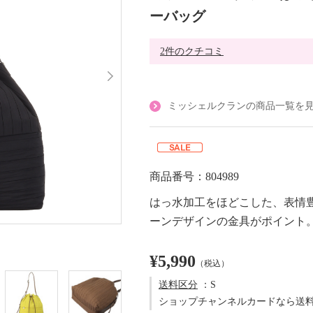
ーバッグ
2件のクチコミ
ミッシェルクランの商品一覧を
商品番号：804989
はっ水加工をほどこした、表情
ーンデザインの金具がポイント
¥5,990
（税込）
送料区分
：S
ショップチャンネルカードなら送