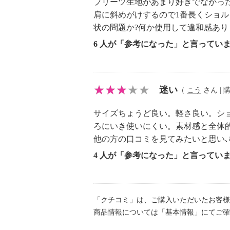
プリーツ生地があまり好きでなかっ
肩に斜めがけするので1番長くショ
状の問題か?何か使用して違和感あり
6 人が「参考になった」と言ってい
迷い
（
こう
さん | 購
サイズちょうど良い。軽さ良い。シ
ろにいき使いにくい。素材感と全体
他の方の口コミを見てみたいと思い
4 人が「参考になった」と言ってい
「クチコミ」は、ご購入いただいたお客様
商品情報については「基本情報」にてご確