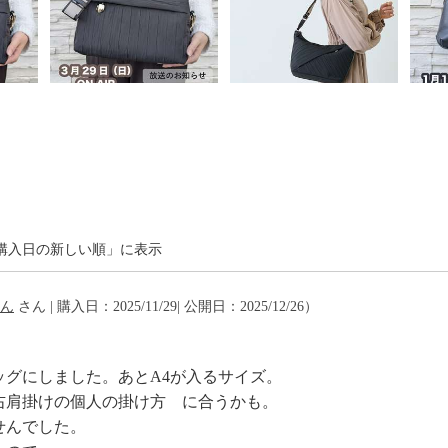
注意
表示あり
購入日の新しい順」に表示
ん
さん | 購入日：2025/11/29| 公開日：2025/12/26）
ッグにしました。あとA4が入るサイズ。
右肩掛けの個人の掛け方 に合うかも。
ませんでした。