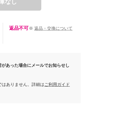
庫なし
返品不可
※
返品・交換について
いくら
いくら
162cm
162cm
荷があった場合にメールでお知らせし
ではありません。詳細は
ご利用ガイド