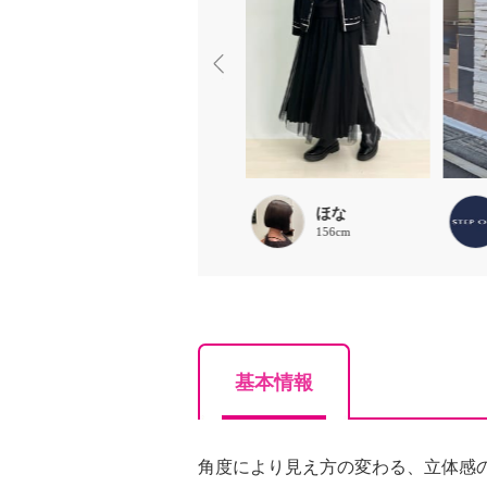
いくら
ほな
162cm
156cm
基本情報
角度により見え方の変わる、立体感