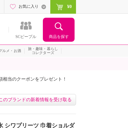
¥0
お気に入り
商品を探す
SCピープル
旅・趣味・暮らし
グルメ・お酒
コレクターズ
額相当のクーポンをプレゼント！
このブランドの新着情報を受け取る
水 シワプリーツ 巾着ショルダ