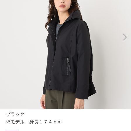
ブラック
※モデル 身長１７４ｃｍ