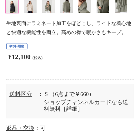
生地裏面にラミネート加工をほどこし、ライトな着心地
と快適な機能性を両立。高めの襟で暖かさもキープ。
¥12,100
(税込)
送料区分
： S
（6点まで￥660）
ショップチャンネルカードなら送
料無料［
詳細
］
返品・交換
：可