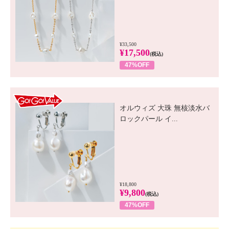
¥33,500
¥17,500
(税込)
47%OFF
GO! GO! VALUE
オルウィズ 大珠 無核淡水バ
ロックパール イ...
¥18,800
¥9,800
(税込)
47%OFF