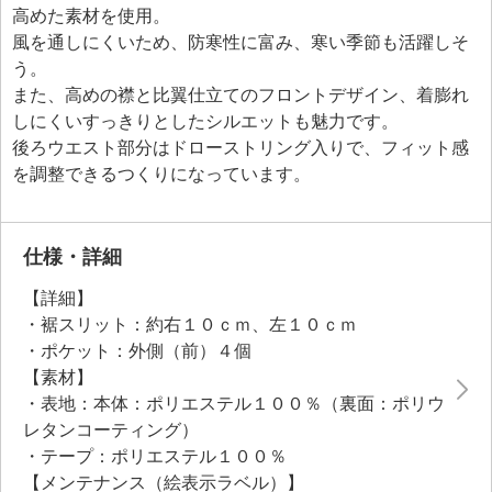
高めた素材を使用。
風を通しにくいため、防寒性に富み、寒い季節も活躍しそ
う。
また、高めの襟と比翼仕立てのフロントデザイン、着膨れ
しにくいすっきりとしたシルエットも魅力です。
後ろウエスト部分はドローストリング入りで、フィット感
を調整できるつくりになっています。
仕様・詳細
【詳細】
・裾スリット：約右１０ｃｍ、左１０ｃｍ
・ポケット：外側（前）４個
【素材】
・表地：本体：ポリエステル１００％（裏面：ポリウ
レタンコーティング）
・テープ：ポリエステル１００％
【メンテナンス（絵表示ラベル）】