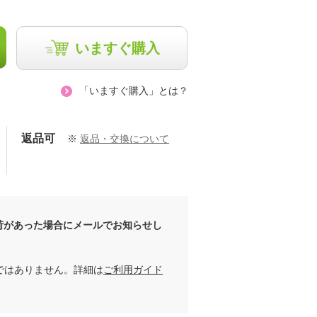
いますぐ購入
「いますぐ購入」とは？
返品可
※
返品・交換について
荷があった場合にメールでお知らせし
ではありません。詳細は
ご利用ガイド