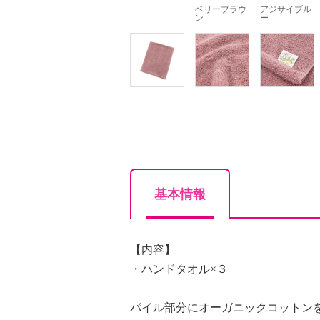
ベリーブラウ
アジサイブル
ン
ー
基本情報
【内容】
・ハンドタオル×３
パイル部分にオーガニックコットン