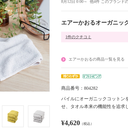
8月12日 0:00～ 他4件 このブラ
エアーかおるオーガニック
1件のクチコミ
エアーかおるの商品一覧を見る
商品番号：804282
パイルにオーガニックコットン
せ、タオル本来の機能性を追求
¥4,620
（税込）