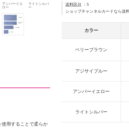
アンバーイエ
ライトシルバ
送料区分
：S
ロー
ー
ショップチャンネルカードなら送
カラー
ベリーブラウン
アジサイブルー
アンバーイエロー
ライトシルバー
を使用することで柔らか