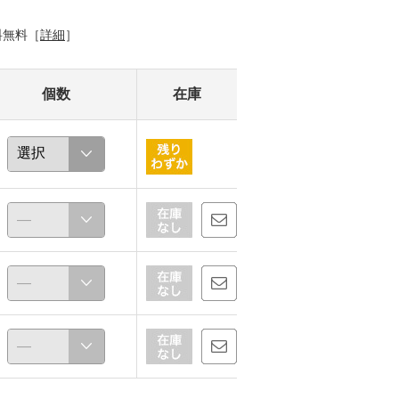
料無料［
詳細
］
個数
在庫