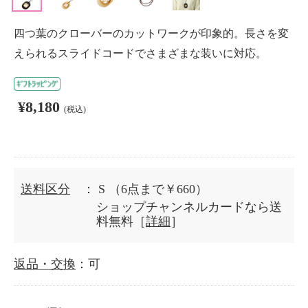
四つ葉のクローバーのカットワークが印象的。長さを変
えられるスライドコードでさまざまな装いに対応。
¥8,180
(税込)
送料区分
： S
（6点まで￥660）
ショップチャンネルカードなら送
料無料［
詳細
］
返品・交換
：可