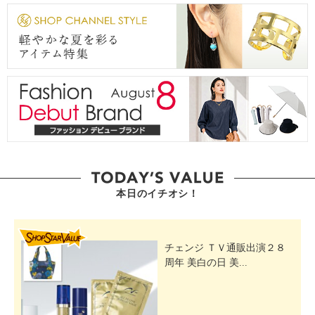
本日のイチオシ！
SHOP STAR VALUE
チェンジ ＴＶ通販出演２８
周年 美白の日 美...