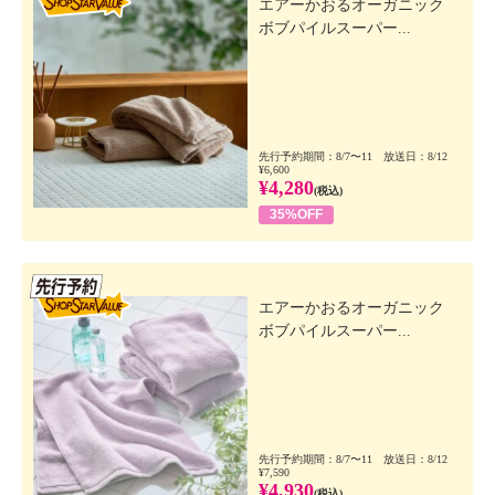
エアーかおるオーガニック
ボブパイルスーパー...
先行予約期間：8/7〜11 放送日：8/12
¥6,600
¥4,280
(税込)
35%OFF
先行SSV
エアーかおるオーガニック
ボブパイルスーパー...
先行予約期間：8/7〜11 放送日：8/12
¥7,590
¥4,930
(税込)