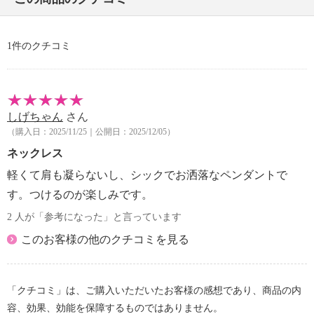
・個体差あり
【原産国（地）】
1件のクチコミ
・インド製
しげちゃん
さん
（購入日：2025/11/25｜公開日：2025/12/05）
ネックレス
軽くて肩も凝らないし、シックでお洒落なペンダントで
す。つけるのが楽しみです。
2 人が「参考になった」と言っています
このお客様の他のクチコミを見る
「クチコミ」は、ご購入いただいたお客様の感想であり、商品の内
容、効果、効能を保障するものではありません。