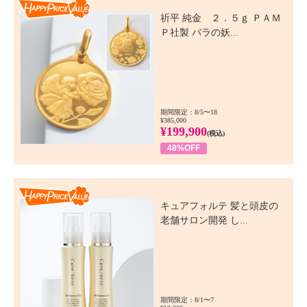
Happy Price Value
祈平 純金 ２．５ｇ ＰＡＭ
Ｐ社製 バラの妖...
期間限定：8/5〜18
¥385,000
¥199,900
(税込)
48%OFF
Happy Price Value
キュアフォルテ 髪と頭皮の
老舗サロン開発 し...
期間限定：8/1〜7