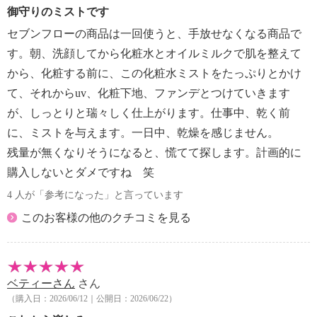
御守りのミストです
セブンフローの商品は一回使うと、手放せなくなる商品で
す。朝、洗顔してから化粧水とオイルミルクで肌を整えて
から、化粧する前に、この化粧水ミストをたっぷりとかけ
て、それからuv、化粧下地、ファンデとつけていきます
が、しっとりと瑞々しく仕上がります。仕事中、乾く前
に、ミストを与えます。一日中、乾燥を感じません。
残量が無くなりそうになると、慌てて探します。計画的に
購入しないとダメですね 笑
4 人が「参考になった」と言っています
このお客様の他のクチコミを見る
ベティーさん
さん
（購入日：2026/06/12｜公開日：2026/06/22）