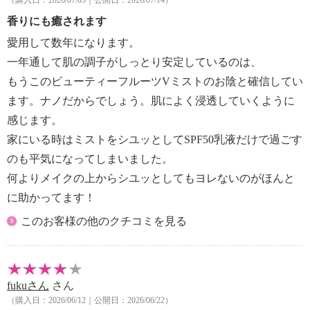
（購入日：2026/07/03｜公開日：2026/07/14）
香りにも癒されます
愛用して数年になります。
一年通して肌の調子がしっとり安定しているのは、
もうこのビューティーフルーツVミストのお陰と確信してい
ます。ナノだからでしょう。肌によく浸透していくように
感じます。
家にいる時はミストをシユッとしてSPF50乳液だけで過ごす
のも平気になってしまいました。
何よりメイクの上からシユッとしてもヨレないのがほんと
に助かってます！
このお客様の他のクチコミを見る
fukuさん
さん
（購入日：2026/06/12｜公開日：2026/06/22）