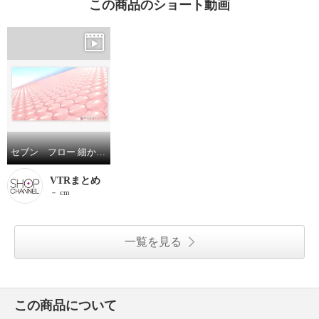
この商品のショート動画
セブン フロー 細かいミスト状で メイクの上からでも使える ハリツヤ潤い美肌へ導く ビューティー フルーツ Ｖミスト ２本セット
VTRまとめ
－ cm
一覧を見る
この商品について