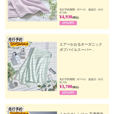
先行予約期間：8/7〜11 放送日：8/12
¥7,590
¥4,930
(税込)
35%OFF
先行SSV
エアーかおるオーガニック
ボブパイルスーパー...
先行予約期間：8/7〜11 放送日：8/12
¥5,720
¥3,700
(税込)
35%OFF
先行SSV