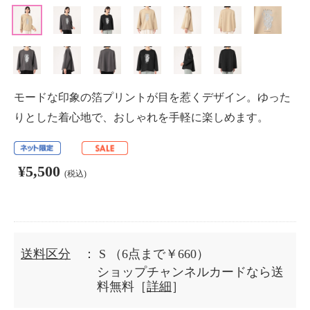
モードな印象の箔プリントが目を惹くデザイン。ゆった
りとした着心地で、おしゃれを手軽に楽しめます。
¥5,500
(税込)
送料区分
： S
（6点まで￥660）
ショップチャンネルカードなら送
料無料［
詳細
］