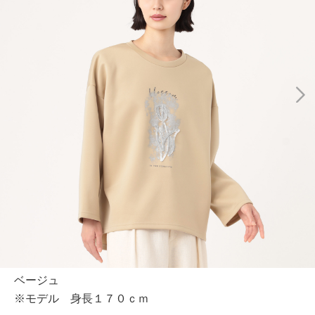
ベージュ
※モデル 身長１７０ｃｍ