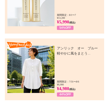
期間限定：8/1〜7
¥13,200
¥5,990
(税込)
54%OFF
Happy Price Value
アンリック オー ブルー
軽やかに風をまとう...
期間限定：7/31〜8/6
¥8,900
¥4,980
(税込)
44%OFF